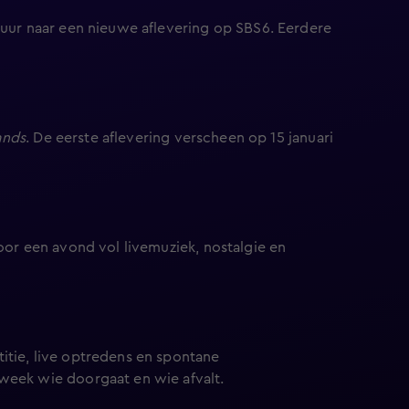
 uur naar een nieuwe aflevering op SBS6. Eerdere
ands
. De eerste aflevering verscheen op 15 januari
oor een avond vol livemuziek, nostalgie en
itie, live optredens en spontane
week wie doorgaat en wie afvalt.