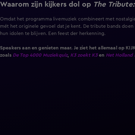
Waarom zijn kijkers dol op
The Tribute:
Omdat het programma livemuziek combineert met nostalgie. J
mét het originele gevoel dat je kent. De tribute bands doen 
hun idolen te blijven. Een feest der herkenning.
Speakers aan en genieten maar. Je ziet het allemaal op KIJ
zoals
De Top 4000 Muziekquiz
,
K3 zoekt K3
en
Het Holland 