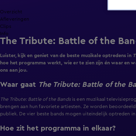
Overzicht
Afleveringen
Clips
Info
The Tribute: Battle of the Ba
Luister, kijk en geniet van de beste muzikale optredens in
T
hoe het programma werkt, wie er te zien zijn én waar en wa
ons aan jou.
Waar gaat
The Tribute: Battle of the B
The Tribute: Battle of the Bands
is een muzikaal televisiepr
brengen aan hun favoriete artiesten. Ze worden beoordeeld
publiek. De vier beste bands mogen uiteindelijk optreden in
Hoe zit het programma in elkaar?