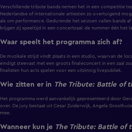
Verschillende tribute bands nemen het in een competitie te
Nederlandse of internationale artiesten zo overtuigend moge
als om performance. Gedurende het seizoen vallen bands af tot
krijgen zij speeltijd in een concertzaal: de nummer één het l
Waar speelt het programma zich af?
De muzikale strijd vindt plaats in een studio, waarvan de lo
eindigt steevast met een groots finaleconcert in een zaal 
finalisten hun acts spelen voor een uitzinnig livepubliek.
Wie zitten er in
The Tribute: Battle of 
Het programma werd aanvankelijk gepresenteerd door Gera
over. De jury bestaat uit Cesar Zuiderwijk, Angela Groothui
mee.
Wanneer kun je
The Tribute: Battle of 