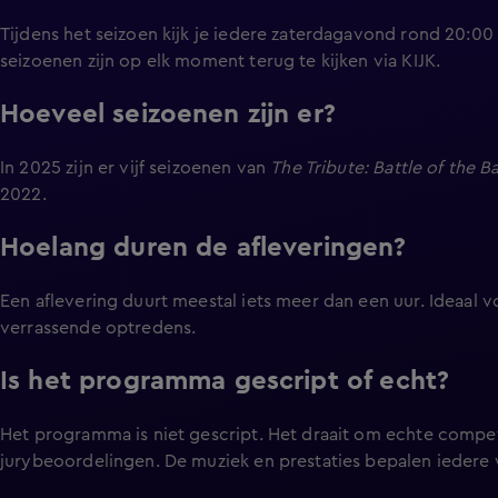
Tijdens het seizoen kijk je iedere zaterdagavond rond 20:00
seizoenen zijn op elk moment terug te kijken via KIJK.
Hoeveel seizoenen zijn er?
In 2025 zijn er vijf seizoenen van
The Tribute: Battle of the B
2022.
Hoelang duren de afleveringen?
Een aflevering duurt meestal iets meer dan een uur. Ideaal v
verrassende optredens.
Is het programma gescript of echt?
Het programma is niet gescript. Het draait om echte compet
jurybeoordelingen. De muziek en prestaties bepalen iedere 