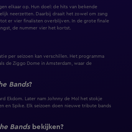
gen elkaar op. Hun doel: de hits van bekende
lijk neerzetten. Daarbij draait het zowel om zang
 er vier finalisten overblijven. In de grote finale
angst, de nummer vier het kortst.
catie per seizoen kan verschillen. Het programma
zoals de Ziggo Dome in Amsterdam, waar de
the Bands
?
rd Ekdom. Later nam Johnny de Mol het stokje
zen en Spike. Elk seizoen doen nieuwe tribute bands
the Bands
bekijken?