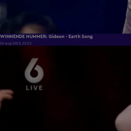
WINNENDE NUMMER: Gideon - Earth Song
26 aug 2023, 22:22
0:48