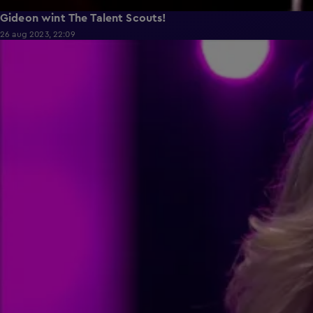
Gideon wint The Talent Scouts!
26 aug 2023, 22:09
2:12