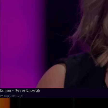
Emma - Never Enough
19 aug 2023, 20:30
2:08