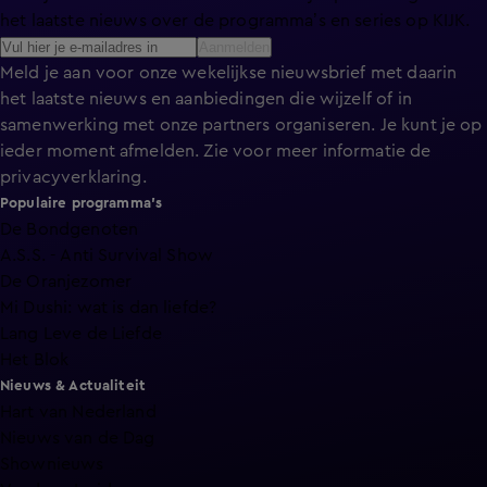
het laatste nieuws over de programma’s en series op KIJK.
Aanmelden
Meld je aan voor onze wekelijkse nieuwsbrief met daarin
het laatste nieuws en aanbiedingen die wijzelf of in
samenwerking met onze partners organiseren. Je kunt je op
ieder moment afmelden. Zie voor meer informatie de
privacyverklaring
.
Populaire programma's
De Bondgenoten
A.S.S. - Anti Survival Show
De Oranjezomer
Mi Dushi: wat is dan liefde?
Lang Leve de Liefde
Het Blok
Nieuws & Actualiteit
Hart van Nederland
Nieuws van de Dag
Shownieuws