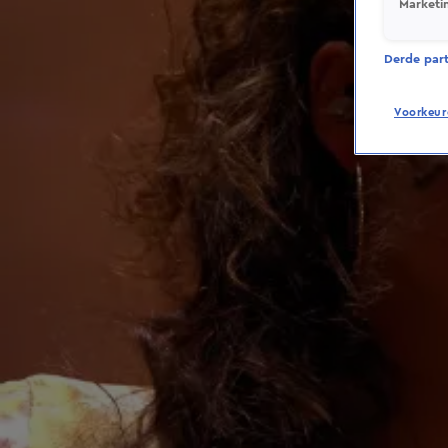
Marketi
Derde parti
Voorkeur