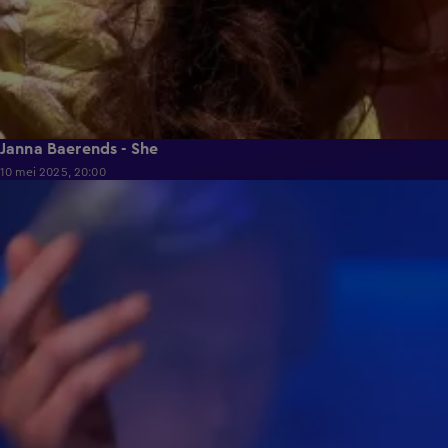
Janna Baerends - She
10 mei 2025, 20:00
1:42