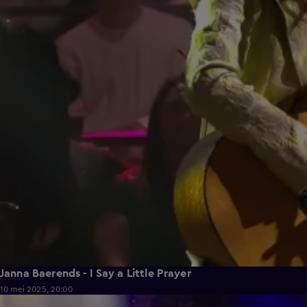
Janna Baerends - I Say a Little Prayer
10 mei 2025, 20:00
1:39