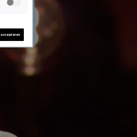
s accepteren