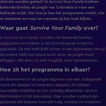
uiterste worden getest? In
Survive Your Family
trekken
bekende families de jungle van Colombia in voor een
keiharde strijd. Hier lees je hoe het programma werkt, wie
er meedoen en waar en wanneer je het kunt kijken.
Waar gaat
Survive Your Family
over?
In
Survive Your Family
worden vier bekende families
opgesplitst en midden in de Colombiaanse wildernis
geplaatst. De ene helft blijft achter in een basiskamp, terwijl
de andere helft een zware tocht door de jungle moet
afleggen. Het doel: zo snel mogelijk weer samenkomen.
Hoe zit het programma in elkaar?
De deelnemers in de jungle beginnen aan een uitdagende
route die bestaat uit meerdere etappes. Ze hebben
nauwelijks middelen en zijn volledig afhankelijk van hun
familieleden in het basiskamp. Daar worden opdrachten
gespeeld die bepalen hoeveel hulp, voedsel en middelen