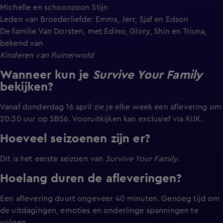
Michelle en schoonzoon Stijn
Leden van Broederliefde: Emms, Jerr, Sjaf en Edson
De familie Van Dorsten, met Edino, Glory, Shin en Triuna,
bekend van
Kinderen van Ruinerwold
Wanneer kun je
Survive Your Family
bekijken?
Vanaf donderdag 16 april zie je elke week een aflevering om
20:30 uur op SBS6. Vooruitkijken kan exclusief via KIJK.
Hoeveel seizoenen zijn er?
Dit is het eerste seizoen van
Survive Your Family
.
Hoelang duren de afleveringen?
Een aflevering duurt ongeveer 40 minuten. Genoeg tijd om
de uitdagingen, emoties en onderlinge spanningen te
volgen.