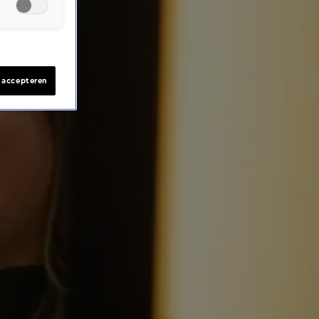
s accepteren