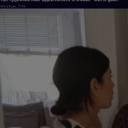
Wo 28 jan, 17:16
0:48