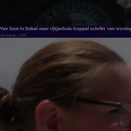
Van luxe in Dubai naar rijtjeshuis: koppel schrikt van wonin
Wo 28 jan, 17:19
0:43