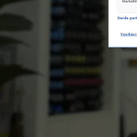
Marketi
Derde parti
Voorkeur