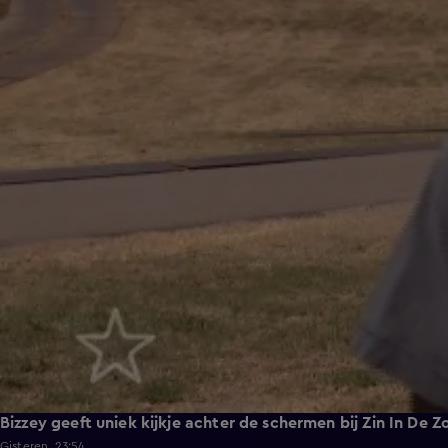
Bizzey geeft uniek kijkje achter de schermen bij Zin In De 
Gisteren, 23:54