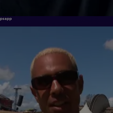
epsapp