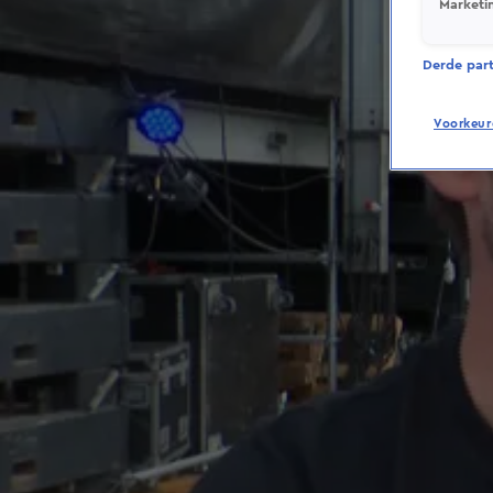
Marketi
Derde parti
Voorkeur