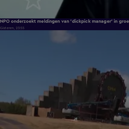
NPO onderzoekt meldingen van 'dickpick manager' in gro
Gisteren, 23:55
1:32