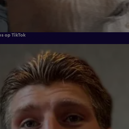
es op TikTok