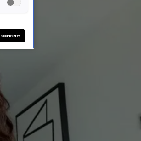
s accepteren