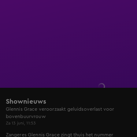
Shownieuws
Glennis Grace veroorzaakt geluidsoverlast voor
bovenbuurvrouw
Za 13 juni, 11:53
Zangeres Glennis Grace zingt thuis het nummer