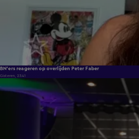
BN'ers reageren op overlijden Peter Faber
Gisteren, 23:41
1:29