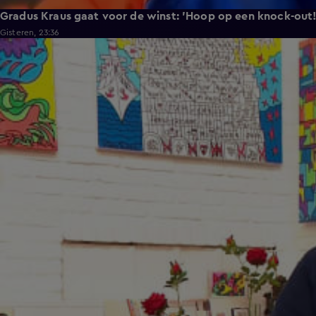
Gradus Kraus gaat voor de winst: 'Hoop op een knock-out!
Gisteren, 23:36
2:11