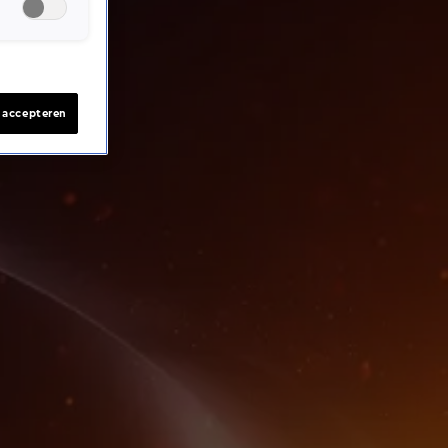
s accepteren