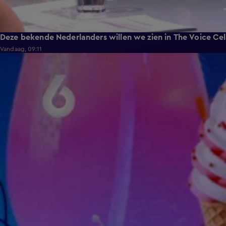
Deze bekende Nederlanders willen we zien in The Voice Cel
Vandaag, 09:11
3:01