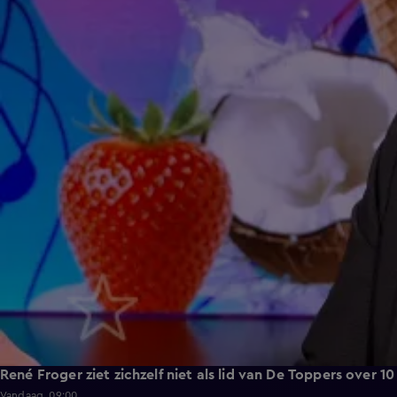
René Froger ziet zichzelf niet als lid van De Toppers over 10
Vandaag, 09:00