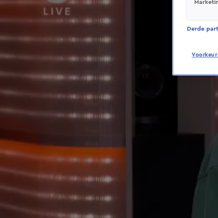
Marketi
Derde parti
Voorkeur