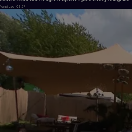
Vandaag, 08:27
1:14