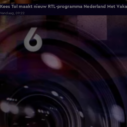
Kees Tol maakt nieuw RTL-programma Nederland Met Vaka
Vandaag, 09:22
3:42