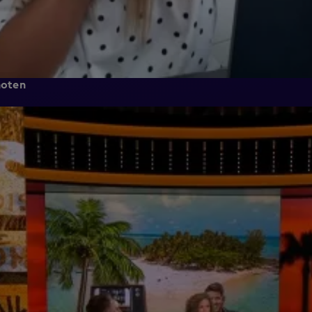
noten