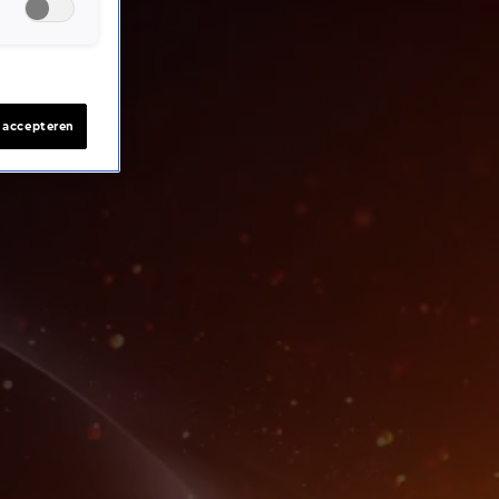
s accepteren