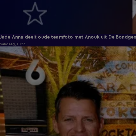
Jade Anna deelt oude teamfoto met Anouk uit De Bondge
Vandaag, 10:33
3:12