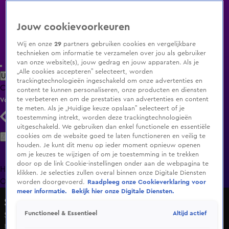
Jouw cookievoorkeuren
Wij en onze
29
partners gebruiken cookies en vergelijkbare
technieken om informatie te verzamelen over jou als gebruiker
van onze website(s), jouw gedrag en jouw apparaten. Als je
„Alle cookies accepteren” selecteert, worden
Uitzending Gemist
Populaire programma's
Zenders
Genres
trackingtechnologieën ingeschakeld om onze advertenties en
Clips
Films
Radio
Smart TV inlog
Shop
content te kunnen personaliseren, onze producten en diensten
te verbeteren en om de prestaties van advertenties en content
Volg KIJK
te meten. Als je „Huidige keuze opslaan” selecteert of je
toestemming intrekt, worden deze trackingtechnologieën
uitgeschakeld. We gebruiken dan enkel functionele en essentiële
Zoeken
cookies om de website goed te laten functioneren en veilig te
houden. Je kunt dit menu op ieder moment opnieuw openen
om je keuzes te wijzigen of om je toestemming in te trekken
door op de link Cookie-instellingen onder aan de webpagina te
Home
Uitzending Gemist
Programma's
De Bondgenoten
De
klikken. Je selecties zullen overal binnen onze Digitale Diensten
Oranjezomer
Livestreams
Shop
worden doorgevoerd.
Raadpleeg onze Cookieverklaring voor
meer informatie.
Bekijk hier onze Digitale Diensten.
Shownieuws
Altijd actief
Functioneel & Essentieel
Seizoen 2026, aflevering 166
Ma 15 juni, 19:20