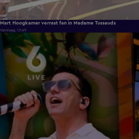
Mart Hoogkamer verrast fan in Madame Tussauds
Vandaag, 15:49
7:33