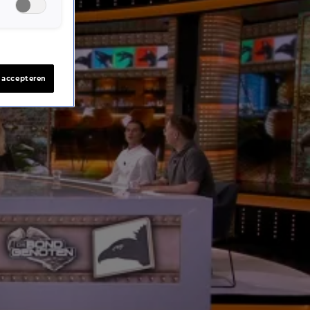
s accepteren