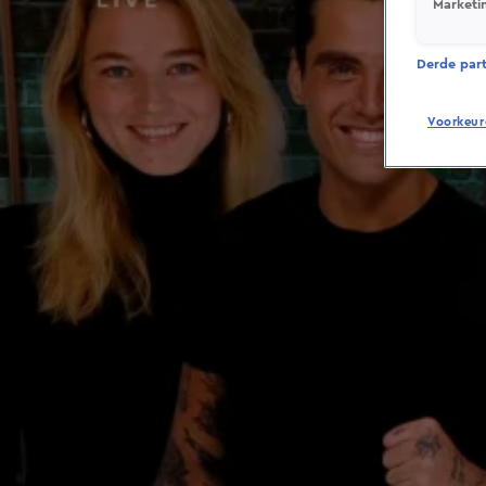
Marketi
Derde parti
Voorkeur