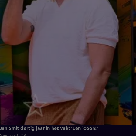
Jan Smit dertig jaar in het vak: 'Een icoon!'
Vandaag, 15:49