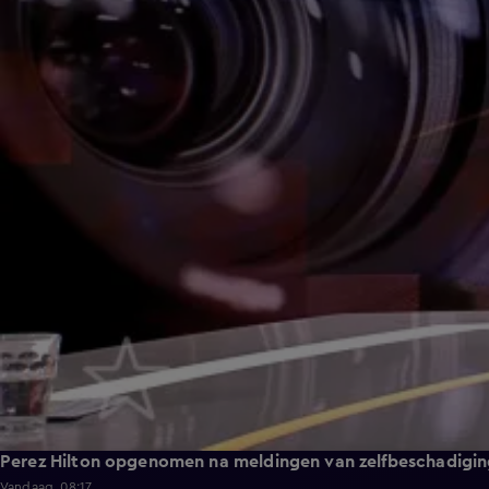
Perez Hilton opgenomen na meldingen van zelfbeschadiging
Vandaag, 08:17