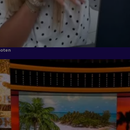
noten