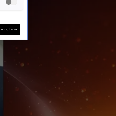
s accepteren