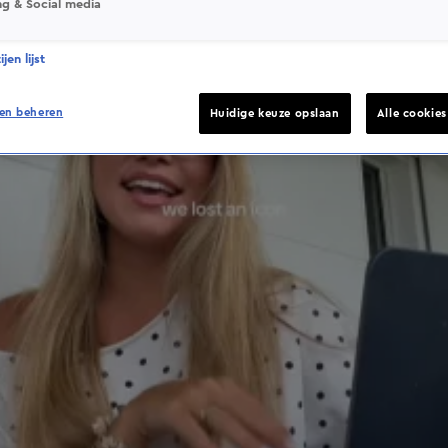
ng & Social media
jen lijst
en beheren
Huidige keuze opslaan
Alle cookie