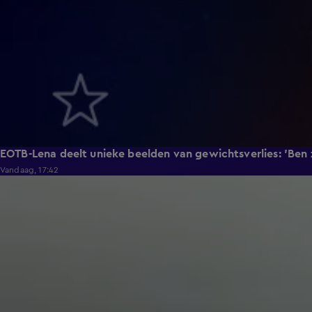
EOTB-Lena deelt unieke beelden van gewichtsverlies: 'Ben
Vandaag, 17:42
1:29