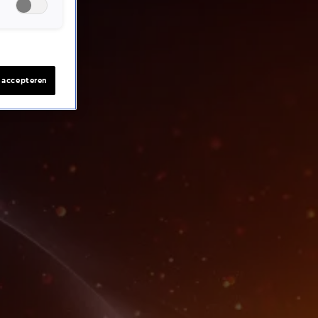
s accepteren