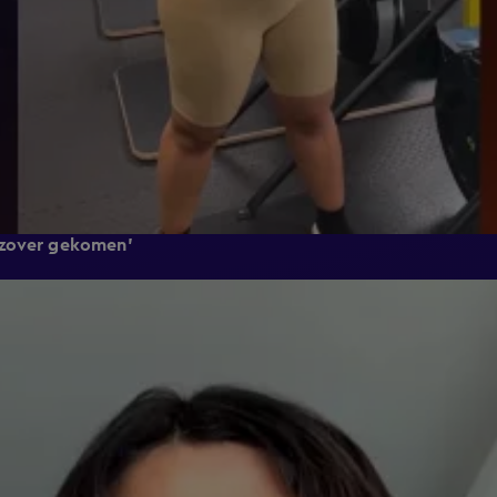
 zover gekomen'