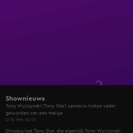
Shownieuws
Tony Wyczynski (Tony Star) opnieuw trotse vader
geworden van een meisje
Di 12 mei, 22:01
Dinsdag laat Tony Star, die eigenlijk Tony Wyczynski