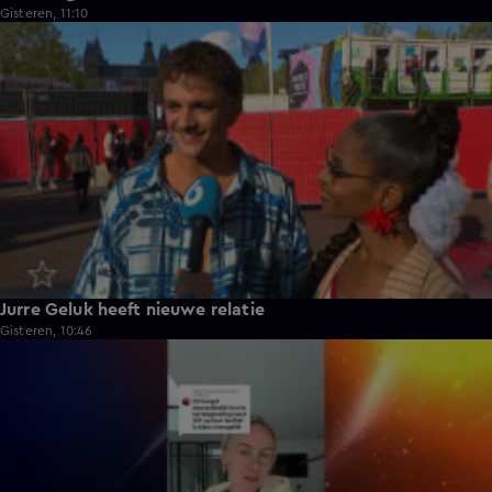
Gisteren, 11:10
1:12
Jurre Geluk heeft nieuwe relatie
Gisteren, 10:46
5:02