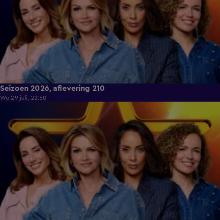
Seizoen 2026, aflevering 210
Wo 29 juli, 22:50
38:36