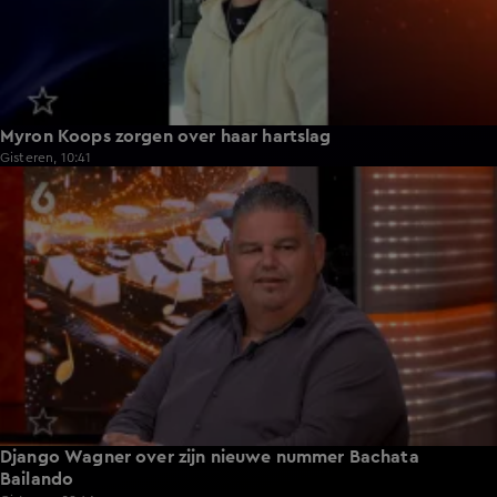
Myron Koops zorgen over haar hartslag
Gisteren, 10:41
2:28
Django Wagner over zijn nieuwe nummer Bachata
Bailando