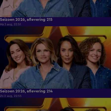
Seizoen 2026, aflevering 215
Ma 3 aug, 22:51
36:47
Seizoen 2026, aflevering 214
Zo 2 aug, 22:55
40:27