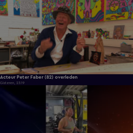
2:11
Acteur Peter Faber (82) overleden
Gisteren, 23:19
0:13