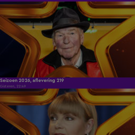
39:49
Seizoen 2026, aflevering 219
Gisteren, 22:49
38:12