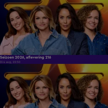
Seizoen 2026, aflevering 216
Di 4 aug, 22:50
37:14