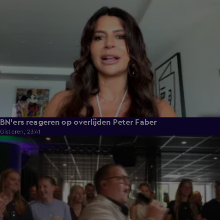
BN'ers reageren op overlijden Peter Faber
Gisteren, 23:41
1:29