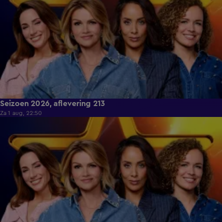
Seizoen 2026, aflevering 213
Za 1 aug, 22:50
19:25