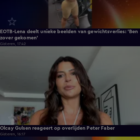
EOTB-Lena deelt unieke beelden van gewichtsverlies: 'Ben
zover gekomen'
Gisteren, 17:42
1:29
Olcay Gulsen reageert op overlijden Peter Faber
Gisteren, 16:17