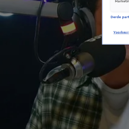
Marketi
Derde parti
Voorkeur