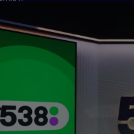
24:39