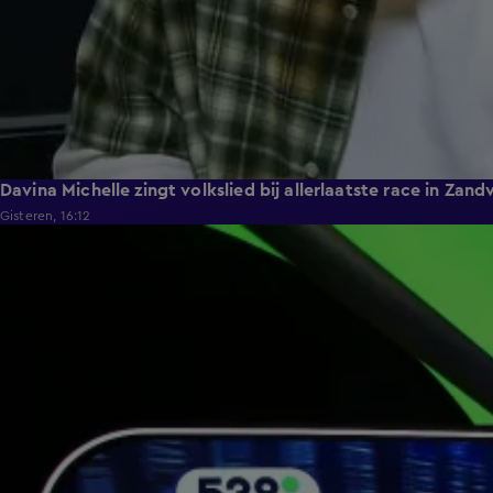
Davina Michelle zingt volkslied bij allerlaatste race in Zan
Gisteren, 16:12
4:54