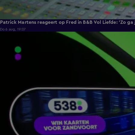
Patrick Martens reageert op Fred in B&B Vol Liefde: 'Zo ga
Do 6 aug, 19:07
5:12