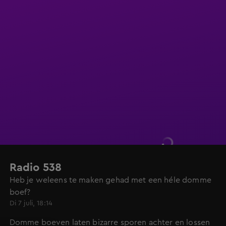
Radio 538
Heb je weleens te maken gehad met een héle domme
boef?
Di 7 juli, 18:14
Domme boeven laten bizarre sporen achter en lossen