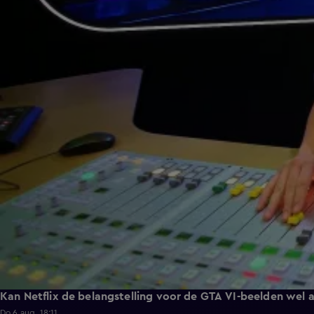
Kan Netflix de belangstelling voor de GTA VI-beelden wel 
Do 6 aug, 18:11