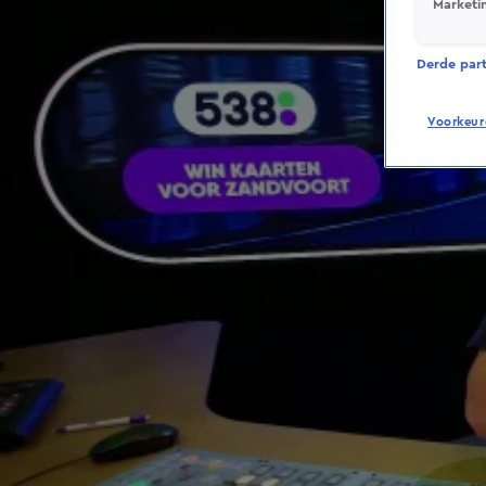
Marketi
Derde parti
Voorkeur