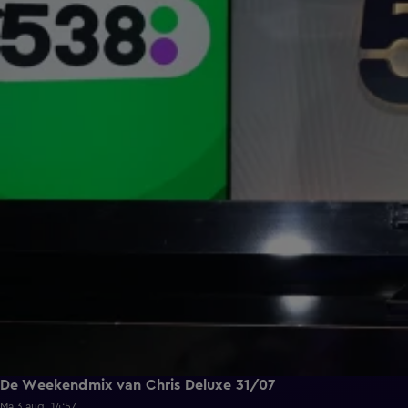
De Weekendmix van Chris Deluxe 31/07
Ma 3 aug, 14:57