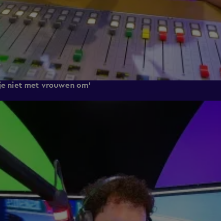
 je niet met vrouwen om'