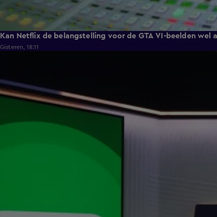
Kan Netflix de belangstelling voor de GTA VI-beelden wel 
Gisteren, 18:11
24:39