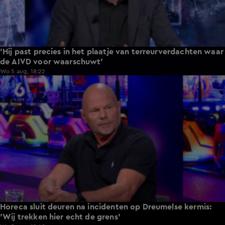
'Hij past precies in het plaatje van terreurverdachten waar
de AIVD voor waarschuwt'
Wo 5 aug, 18:22
9:12
Horeca sluit deuren na incidenten op Dreumelse kermis:
'Wij trekken hier echt de grens'