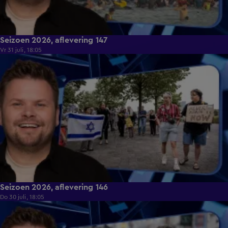
Seizoen 2026, aflevering 147
Vr 31 juli, 18:05
47:22
Seizoen 2026, aflevering 146
Do 30 juli, 18:05
47:12