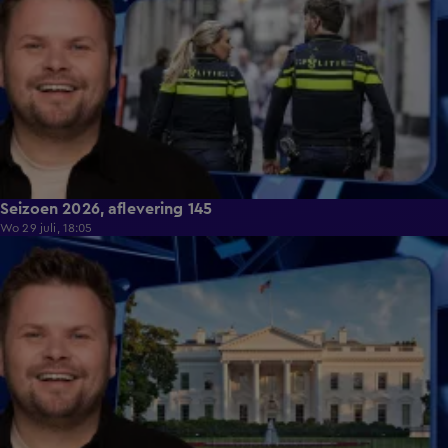
Seizoen 2026, aflevering 145
Wo 29 juli, 18:05
46:28