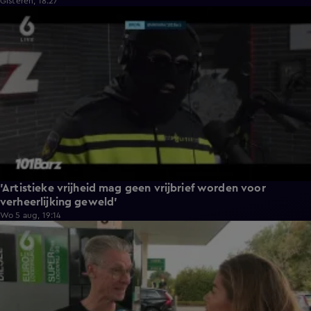
Gisteren, 18:27
6:04
'Artistieke vrijheid mag geen vrijbrief worden voor
verheerlijking geweld'
Wo 5 aug, 19:14
8:41