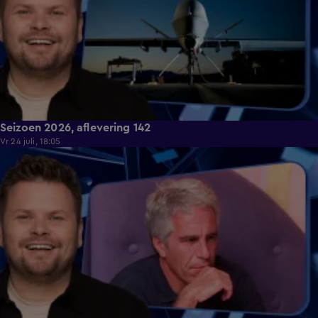
Seizoen 2026, aflevering 142
Vr 24 juli, 18:05
47:43