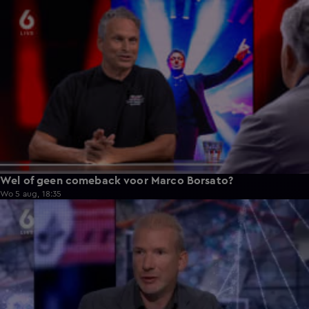
11:49
Wel of geen comeback voor Marco Borsato?
Wo 5 aug, 18:35
9:19