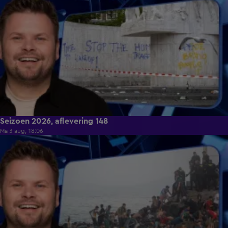
Seizoen 2026, aflevering 148
Ma 3 aug, 18:06
46:29