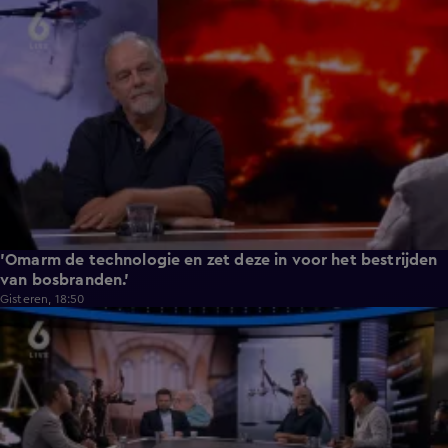
3:43
'Omarm de technologie en zet deze in voor het bestrijden
van bosbranden.'
Gisteren, 18:50
9:50