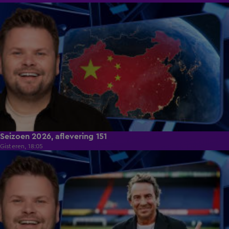
47:02
Seizoen 2026, aflevering 151
Gisteren, 18:05
47:52