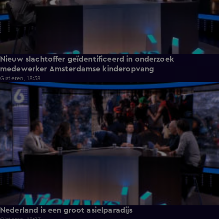
Nieuw slachtoffer geïdentificeerd in onderzoek
medewerker Amsterdamse kinderopvang
Gisteren, 18:38
9:51
Nederland is een groot asielparadijs