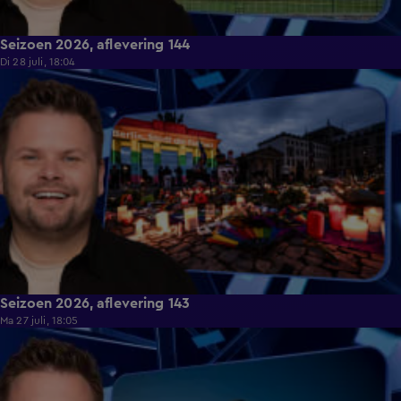
Seizoen 2026, aflevering 144
Di 28 juli, 18:04
44:08
Seizoen 2026, aflevering 143
Ma 27 juli, 18:05
46:37