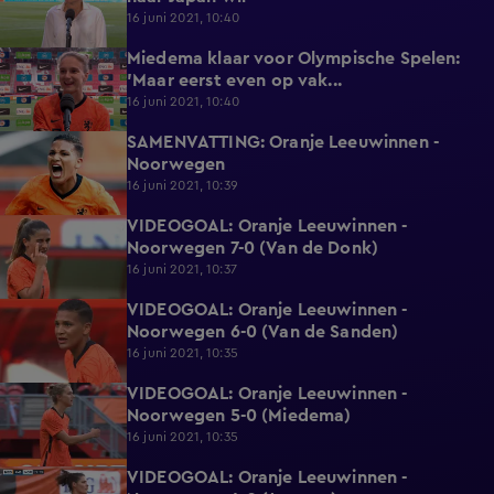
16 juni 2021, 10:40
Miedema klaar voor Olympische Spelen:
2:36
'Maar eerst even op vak...
16 juni 2021, 10:40
SAMENVATTING: Oranje Leeuwinnen -
5:14
Noorwegen
16 juni 2021, 10:39
VIDEOGOAL: Oranje Leeuwinnen -
1:06
Noorwegen 7-0 (Van de Donk)
16 juni 2021, 10:37
VIDEOGOAL: Oranje Leeuwinnen -
1:24
Noorwegen 6-0 (Van de Sanden)
16 juni 2021, 10:35
VIDEOGOAL: Oranje Leeuwinnen -
1:08
Noorwegen 5-0 (Miedema)
16 juni 2021, 10:35
VIDEOGOAL: Oranje Leeuwinnen -
1:10