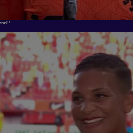
end!'