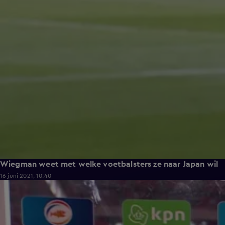
Wiegman weet met welke voetbalsters ze naar Japan wil
16 juni 2021, 10:40
2:36