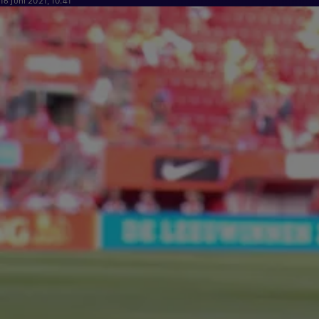
16 juni 2021, 10:41
3:21