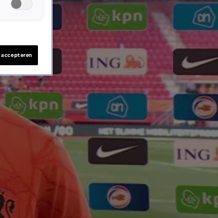
s accepteren