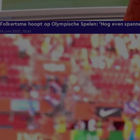
Folkertsma hoopt op Olympische Spelen: 'Nog even spann
16 juni 2021, 10:41
1:57