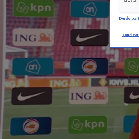
Marketi
Derde parti
Voorkeur