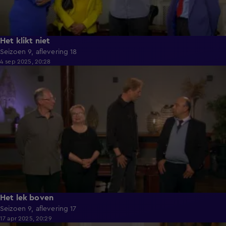
Het klikt niet
Seizoen 9, aflevering 18
4 sep 2025, 20:28
42:40
Het lek boven
Seizoen 9, aflevering 17
17 apr 2025, 20:29