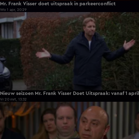
Mr. Frank Visser doet uitspraak in parkeerconflict
Wo 1 apr, 20:29
0:22
Nieuw seizoen Mr. Frank Visser Doet Uitspraak: vanaf 1 april
Vr 20 mrt, 13:32
0:56