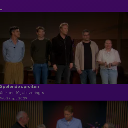
42:31
Spelende spruiten
Seizoen 10, aflevering 6
Wo 29 apr, 20:29
41:46