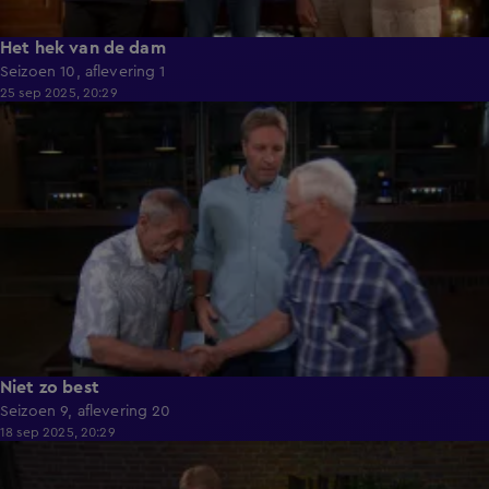
Het hek van de dam
Seizoen 10, aflevering 1
25 sep 2025, 20:29
42:08
Niet zo best
Seizoen 9, aflevering 20
18 sep 2025, 20:29
42:23