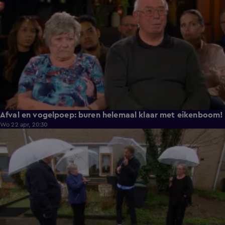
Afval en vogelpoep: buren helemaal klaar met eikenboom!
Wo 22 apr, 20:30
3:04