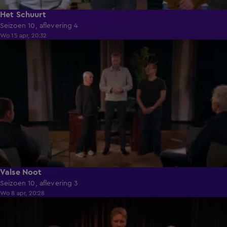
Het Schuurt
Seizoen 10, aflevering 4
Wo 15 apr, 20:32
41:49
Valse Noot
Seizoen 10, aflevering 3
Wo 8 apr, 20:28
41:42