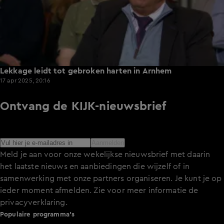
Lekkage leidt tot gebroken harten in Arnhem
17 apr 2025, 20:16
Ontvang de KIJK-nieuwsbrief
Meld je aan voor de nieuwsbrief en blijf op de hoogte van
het laatste nieuws over de programma’s en series op KIJK.
Aanmelden
Meld je aan voor onze wekelijkse nieuwsbrief met daarin
het laatste nieuws en aanbiedingen die wijzelf of in
samenwerking met onze partners organiseren. Je kunt je op
ieder moment afmelden. Zie voor meer informatie de
privacyverklaring
.
Populaire programma's