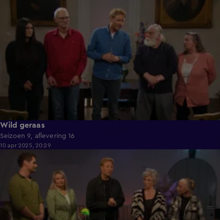
42:24
Wild geraas
Seizoen 9, aflevering 16
10 apr 2025, 20:29
42:05