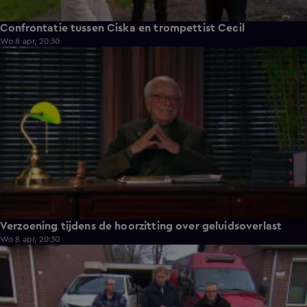
Confrontatie tussen Ciska en trompettist Cecil
Wo 8 apr, 20:30
7:17
Verzoening tijdens de hoorzitting over geluidsoverlast
Wo 8 apr, 20:30
2:41