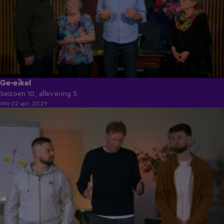
Ge-eikel
Seizoen 10, aflevering 5
Wo 22 apr, 20:29
41:39