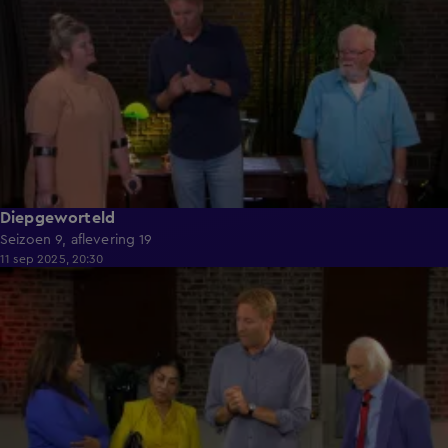
Diepgeworteld
Seizoen 9, aflevering 19
11 sep 2025, 20:30
42:37