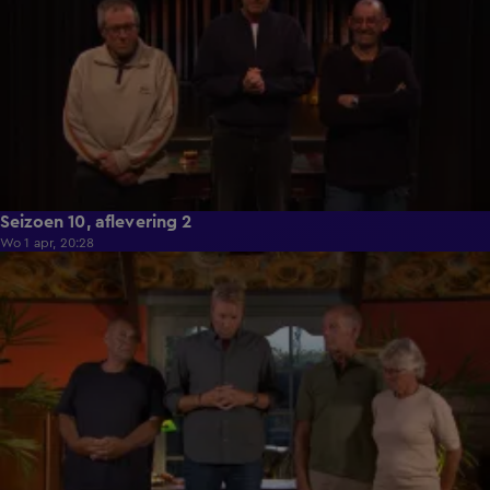
Seizoen 10, aflevering 2
Wo 1 apr, 20:28
42:35