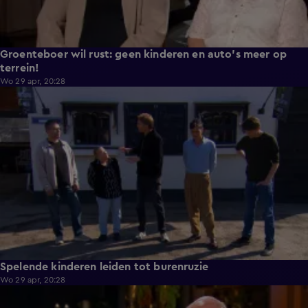
Groenteboer wil rust: geen kinderen en auto's meer op
terrein!
Wo 29 apr, 20:28
2:59
Spelende kinderen leiden tot burenruzie
Wo 29 apr, 20:28
4:22