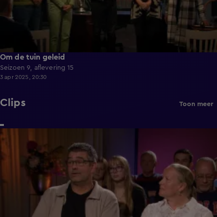
Om de tuin geleid
Seizoen 9, aflevering 15
3 apr 2025, 20:30
Clips
Toon meer
3:33