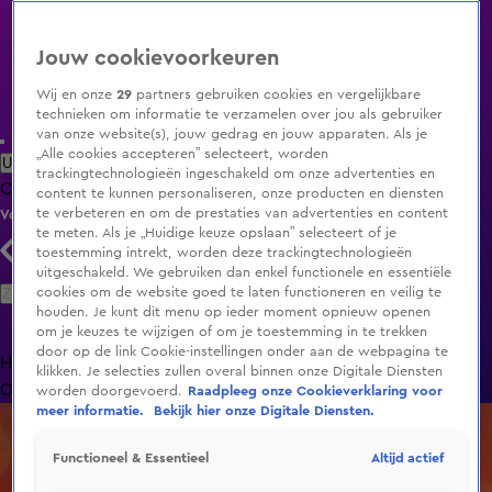
Jouw cookievoorkeuren
Wij en onze
29
partners gebruiken cookies en vergelijkbare
technieken om informatie te verzamelen over jou als gebruiker
van onze website(s), jouw gedrag en jouw apparaten. Als je
„Alle cookies accepteren” selecteert, worden
Uitzending Gemist
Populaire programma's
Zenders
Genres
trackingtechnologieën ingeschakeld om onze advertenties en
Clips
Films
Radio
Smart TV inlog
Shop
content te kunnen personaliseren, onze producten en diensten
te verbeteren en om de prestaties van advertenties en content
Volg KIJK
te meten. Als je „Huidige keuze opslaan” selecteert of je
toestemming intrekt, worden deze trackingtechnologieën
uitgeschakeld. We gebruiken dan enkel functionele en essentiële
Zoeken
cookies om de website goed te laten functioneren en veilig te
houden. Je kunt dit menu op ieder moment opnieuw openen
om je keuzes te wijzigen of om je toestemming in te trekken
door op de link Cookie-instellingen onder aan de webpagina te
Home
Uitzending Gemist
Programma's
De Bondgenoten
De
klikken. Je selecties zullen overal binnen onze Digitale Diensten
Oranjezomer
Livestreams
Shop
worden doorgevoerd.
Raadpleeg onze Cookieverklaring voor
meer informatie.
Bekijk hier onze Digitale Diensten.
Altijd actief
Functioneel & Essentieel