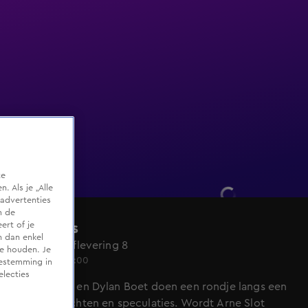
te
 Als je „Alle
advertenties
m de
ert of je
Lifegoals
n dan enkel
Seizoen 2, aflevering 8
te houden. Je
Do 26 mrt, 15:00
oestemming in
electies
Mark Schaaf en Dylan Boet doen een rondje langs een
aantal geruchten en speculaties. Wordt Arne Slot