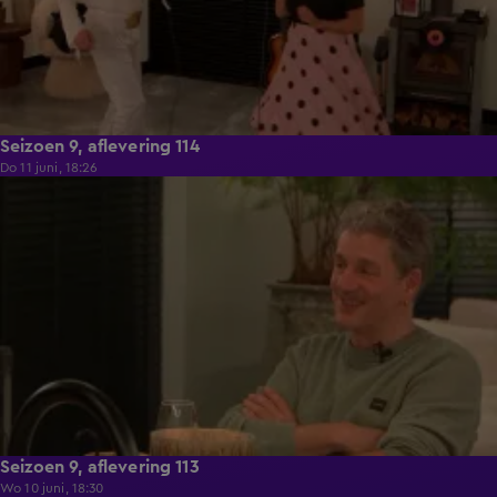
Seizoen 9, aflevering 114
Do 11 juni, 18:26
22:29
Seizoen 9, aflevering 113
Wo 10 juni, 18:30