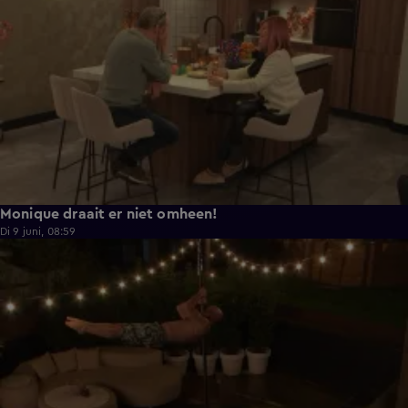
Monique draait er niet omheen!
Di 9 juni, 08:59
0:38