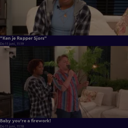
"Ken je Rapper Sjors"
Do 11 juni, 11:19
0:39
Baby you're a firework!
Do 11 juni, 11:18