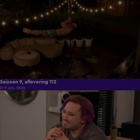
21:50
Seizoen 9, aflevering 112
Di 9 juni, 18:26
21:30