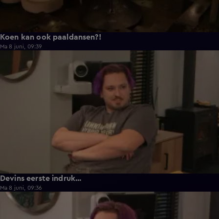
Koen kan ook paaldansen?!
Ma 8 juni, 09:39
0:30
Devins eerste indruk...
Ma 8 juni, 09:36
0:25