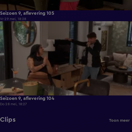
Seizoen 9, aflevering 105
Vr 29 mei, 18:28
21:36
Seizoen 9, aflevering 104
Do 28 mei, 18:27
Clips
Toon meer