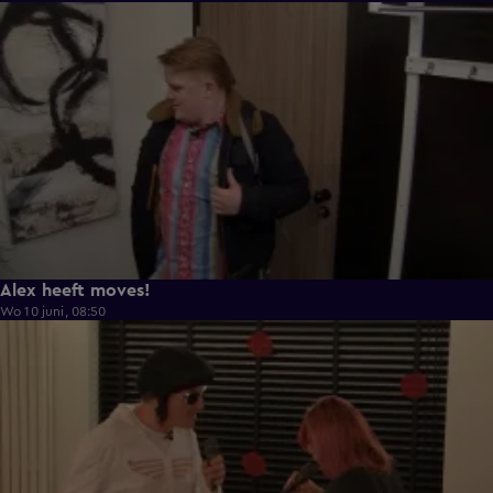
0:43
Alex heeft moves!
Wo 10 juni, 08:50
0:36