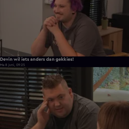
Devin wil iets anders dan gekkies!
Ma 8 juni, 09:25
0:26