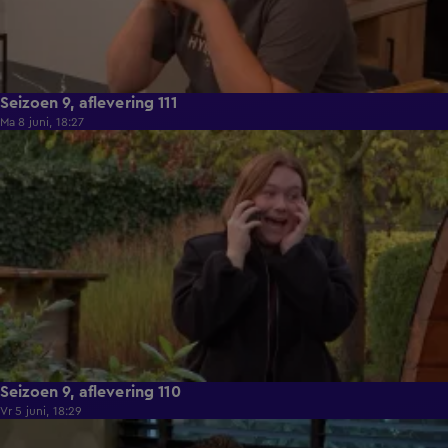
Seizoen 9, aflevering 111
Ma 8 juni, 18:27
22:26
Seizoen 9, aflevering 110
Vr 5 juni, 18:29
22:02