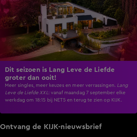
Dit seizoen is Lang Leve de Liefde
groter dan ooit!
Meer singles, meer keuzes en meer verrassingen.
Lang
Leve de Liefde XXL
:
vanaf maandag 7 september elke
werkdag om 18:15 bij NET5 en terug te zien op KIJK.
Ontvang de KIJK-nieuwsbrief
Meld je aan voor de nieuwsbrief en blijf op de hoogte van