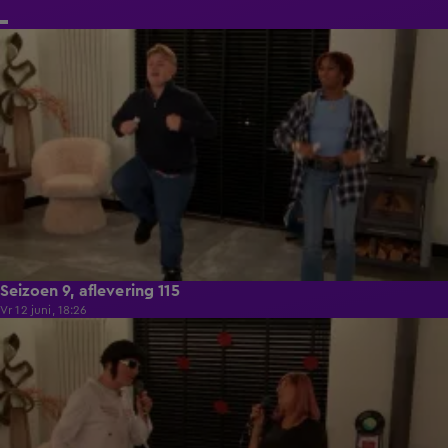
21:50
Seizoen 9, aflevering 115
Vr 12 juni, 18:26
21:50