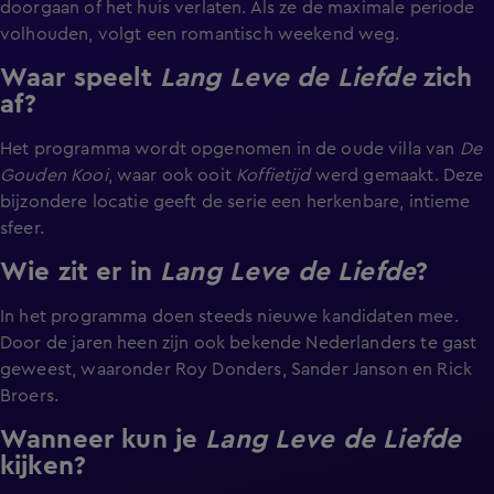
doorgaan of het huis verlaten. Als ze de maximale periode
volhouden, volgt een romantisch weekend weg.
Waar speelt
Lang Leve de Liefde
zich
af?
Het programma wordt opgenomen in de oude villa van
De
Gouden Kooi
, waar ook ooit
Koffietijd
werd gemaakt. Deze
bijzondere locatie geeft de serie een herkenbare, intieme
sfeer.
Wie zit er in
Lang Leve de Liefde
?
In het programma doen steeds nieuwe kandidaten mee.
Door de jaren heen zijn ook bekende Nederlanders te gast
geweest, waaronder Roy Donders, Sander Janson en Rick
Broers.
Wanneer kun je
Lang Leve de Liefde
kijken?