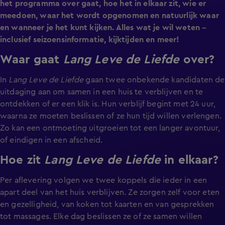
het programma over gaat, hoe het in elkaar zit, wie er
meedoen, waar het wordt opgenomen en natuurlijk waar
en wanneer je het kunt kijken. Alles wat je wil weten –
inclusief seizoensinformatie, kijktijden en meer!
Waar gaat
Lang Leve de Liefde
over?
In
Lang Leve de Liefde
gaan twee onbekende kandidaten de
uitdaging aan om samen in een huis te verblijven en te
ontdekken of er een klik is. Hun verblijf begint met 24 uur,
waarna ze moeten beslissen of ze hun tijd willen verlengen.
Zo kan een ontmoeting uitgroeien tot een langer avontuur,
of eindigen in een afscheid.
Hoe zit
Lang Leve de Liefde
in elkaar?
Per aflevering volgen we twee koppels die ieder in een
apart deel van het huis verblijven. Ze zorgen zelf voor eten
en gezelligheid, van koken tot kaarten en van gesprekken
tot massages. Elke dag beslissen ze of ze samen willen