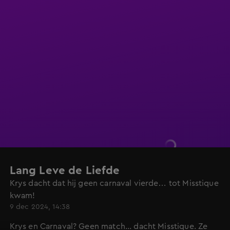
Lang Leve de Liefde
Krys dacht dat hij geen carnaval vierde… tot Misstique
kwam!
9 dec 2024, 14:38
Krys en Carnaval? Geen match... dacht Misstique. Ze