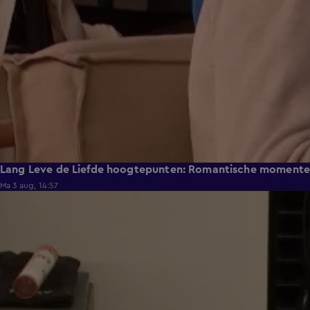
Lang Leve de Liefde hoogtepunten: Romantische moment
Ma 3 aug, 14:57
0:49