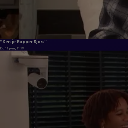
"Ken je Rapper Sjors"
Do 11 juni, 11:19
0:39