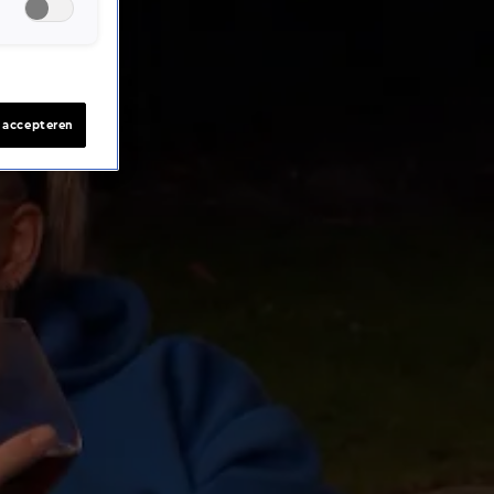
s accepteren