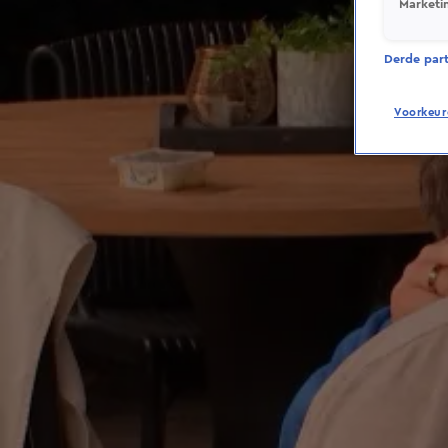
Marketi
Derde parti
Voorkeur