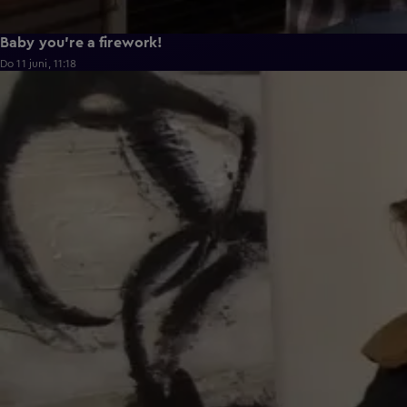
Baby you're a firework!
Do 11 juni, 11:18
0:43