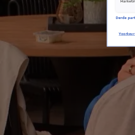
Marketi
Derde parti
Voorkeur