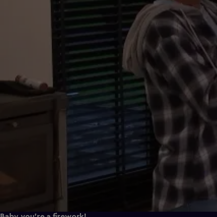
Baby you're a firework!