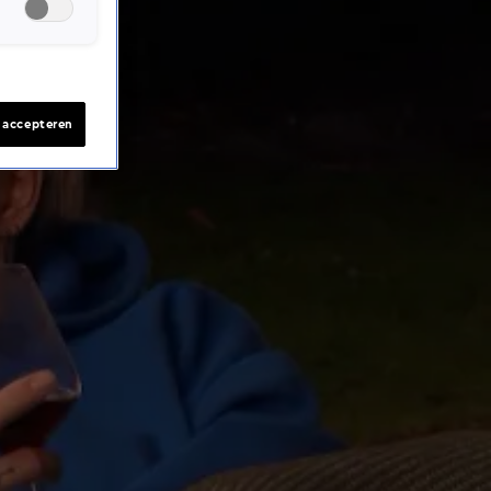
s accepteren