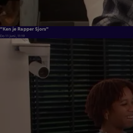
"Ken je Rapper Sjors"
Do 11 juni, 11:19
0:39