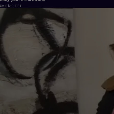
Do 11 juni, 11:18
0:43