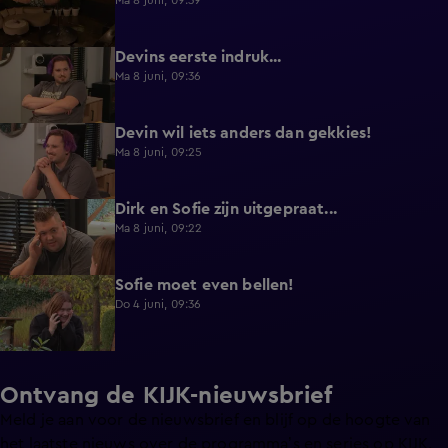
Ma 8 juni, 09:39
Devins eerste indruk...
0:30
Ma 8 juni, 09:36
Devin wil iets anders dan gekkies!
0:25
Ma 8 juni, 09:25
Dirk en Sofie zijn uitgepraat...
0:26
Ma 8 juni, 09:22
Sofie moet even bellen!
1:13
Do 4 juni, 09:36
Ontvang de KIJK-nieuwsbrief
Meld je aan voor de nieuwsbrief en blijf op de hoogte van
het laatste nieuws over de programma’s en series op KIJK.