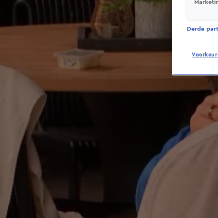
Marketi
Derde parti
Voorkeur