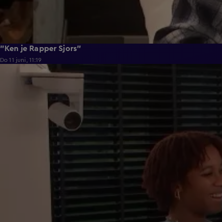
"Ken je Rapper Sjors"
Do 11 juni, 11:19
0:39