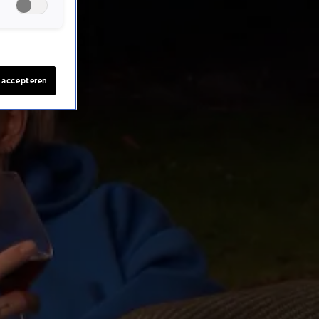
s accepteren