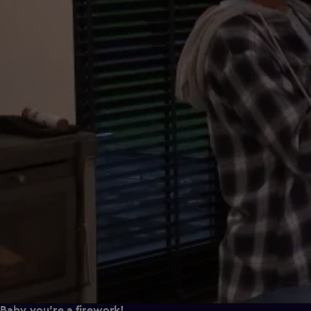
Baby you're a firework!