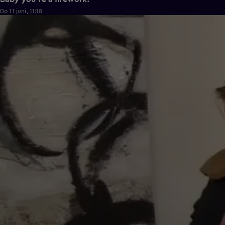
Do 11 juni, 11:18
0:43