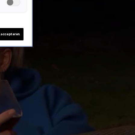
s accepteren