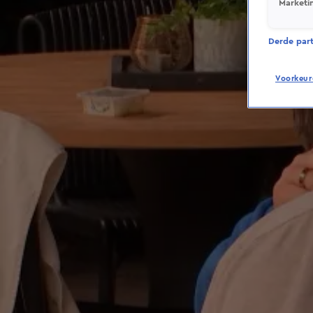
Marketi
Derde parti
Voorkeur