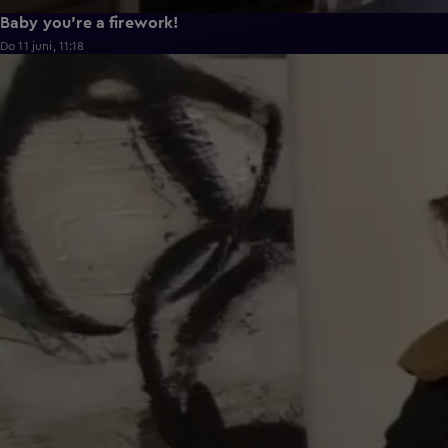
Baby you're a firework!
Do 11 juni, 11:18
0:43