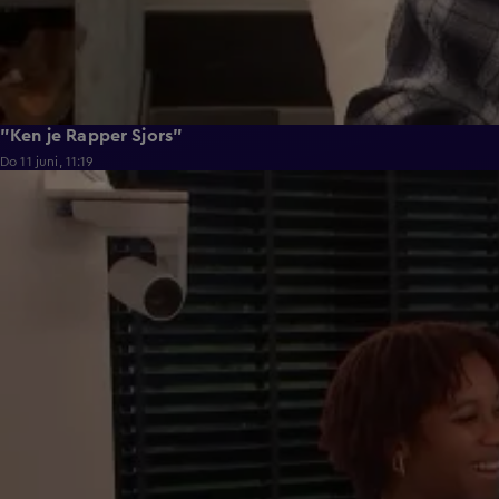
"Ken je Rapper Sjors"
Do 11 juni, 11:19
0:39