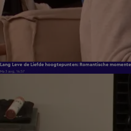
Lang Leve de Liefde hoogtepunten: Romantische moment
Ma 3 aug, 14:57
0:49