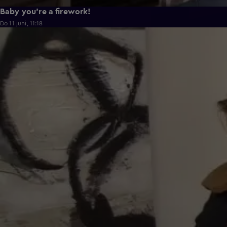
Baby you're a firework!
Do 11 juni, 11:18
0:43