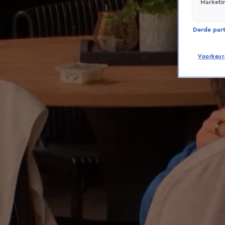
Marketi
Derde parti
Voorkeur