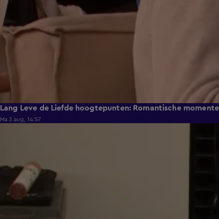
Lang Leve de Liefde hoogtepunten: Romantische moment
Ma 3 aug, 14:57
0:49