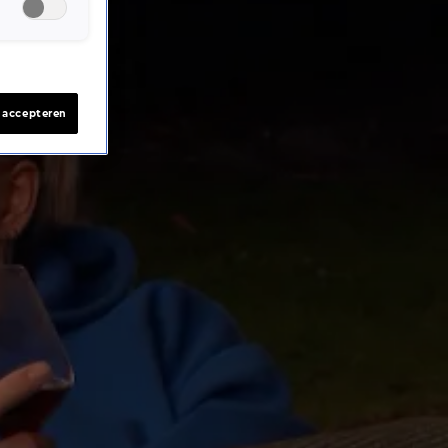
s accepteren