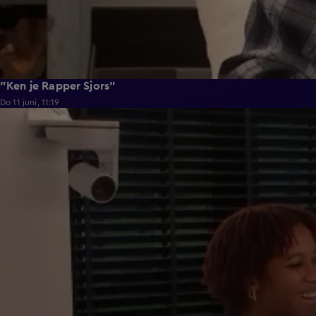
"Ken je Rapper Sjors"
Do 11 juni, 11:19
0:39