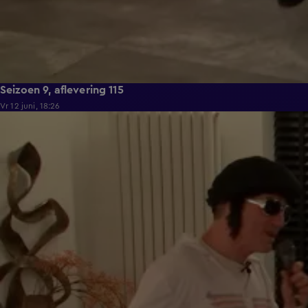
Seizoen 9, aflevering 115
Vr 12 juni, 18:26
21:50