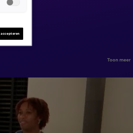
s accepteren
Toon meer