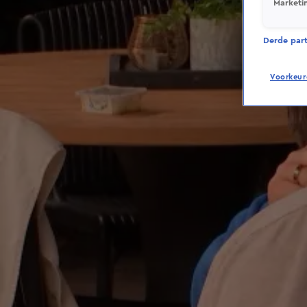
Marketi
Derde parti
Voorkeur