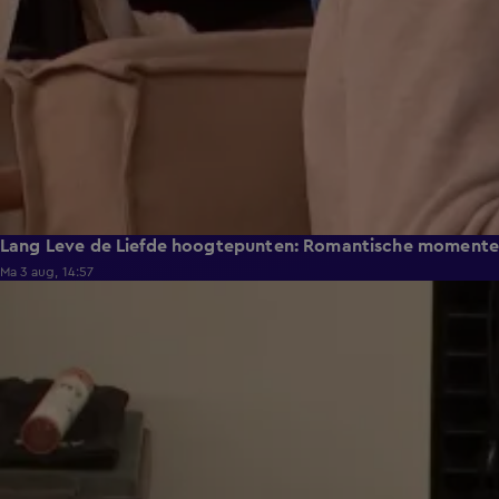
Lang Leve de Liefde hoogtepunten: Romantische moment
Ma 3 aug, 14:57
0:49