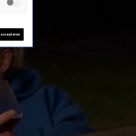
s accepteren