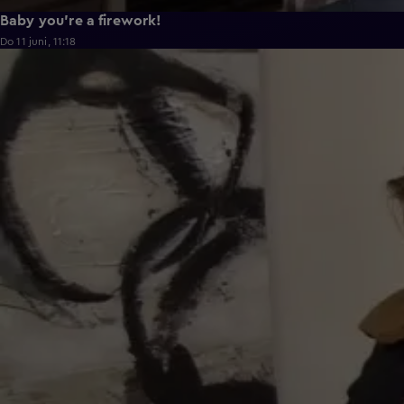
Baby you're a firework!
Do 11 juni, 11:18
0:43