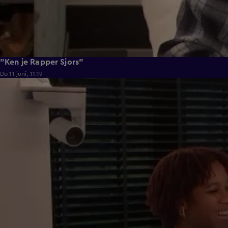
"Ken je Rapper Sjors"
Do 11 juni, 11:19
0:39