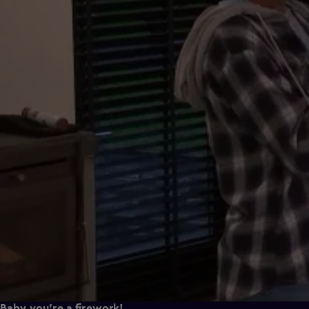
Baby you're a firework!