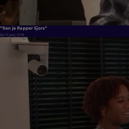
"Ken je Rapper Sjors"
Do 11 juni, 11:19
0:39