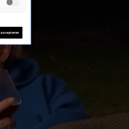
s accepteren