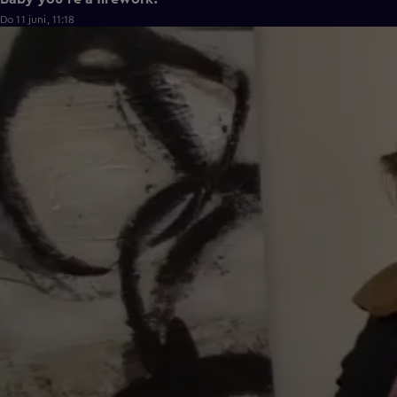
Do 11 juni, 11:18
0:43