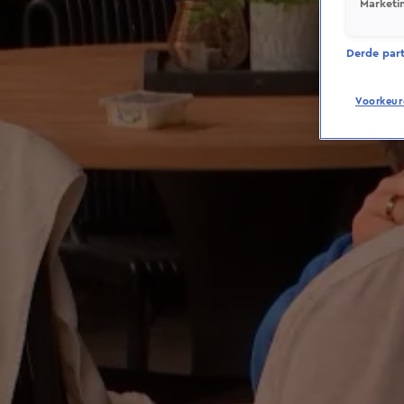
Marketi
Derde parti
Voorkeur