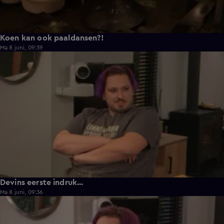
Koen kan ook paaldansen?!
Ma 8 juni, 09:39
0:30
Devins eerste indruk...
Ma 8 juni, 09:36
0:25