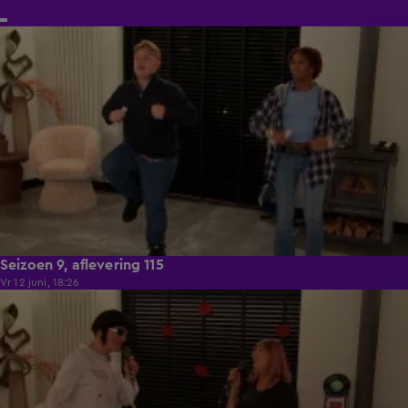
21:50
Seizoen 9, aflevering 115
Vr 12 juni, 18:26
21:50