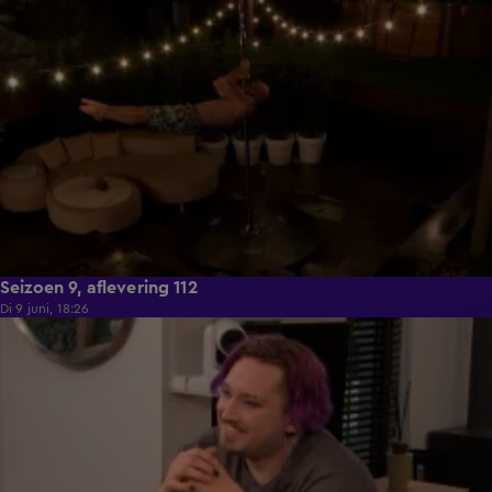
21:50
Seizoen 9, aflevering 112
Di 9 juni, 18:26
21:30