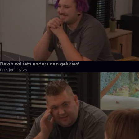
Devin wil iets anders dan gekkies!
Ma 8 juni, 09:25
0:26