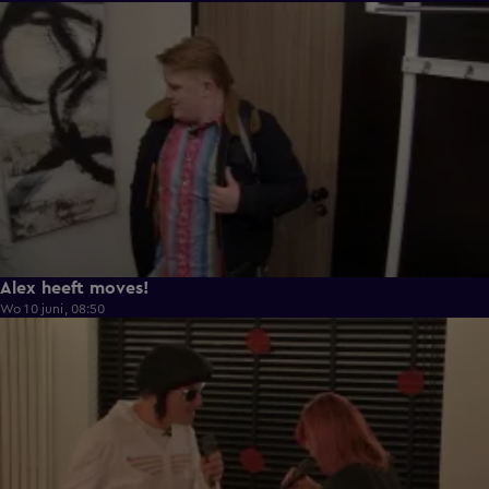
0:43
Alex heeft moves!
Wo 10 juni, 08:50
0:36