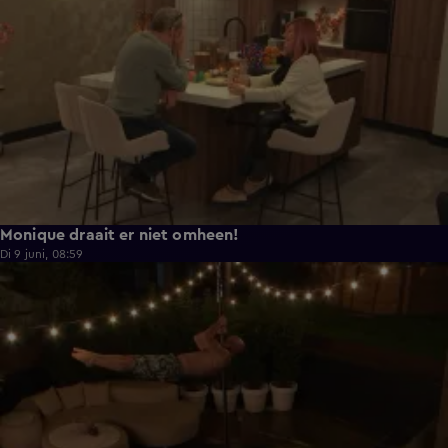
Monique draait er niet omheen!
Di 9 juni, 08:59
0:38