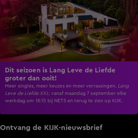
Dit seizoen is Lang Leve de Liefde
groter dan ooit!
Meer singles, meer keuzes en meer verrassingen.
Lang
Leve de Liefde XXL
:
vanaf maandag 7 september elke
werkdag om 18:15 bij NET5 en terug te zien op KIJK.
Ontvang de KIJK-nieuwsbrief
Meld je aan voor de nieuwsbrief en blijf op de hoogte van