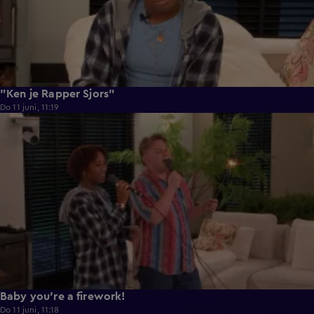
"Ken je Rapper Sjors"
Do 11 juni, 11:19
0:39
Baby you're a firework!
Do 11 juni, 11:18