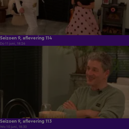
Seizoen 9, aflevering 114
Do 11 juni, 18:26
22:29
Seizoen 9, aflevering 113
Wo 10 juni, 18:30