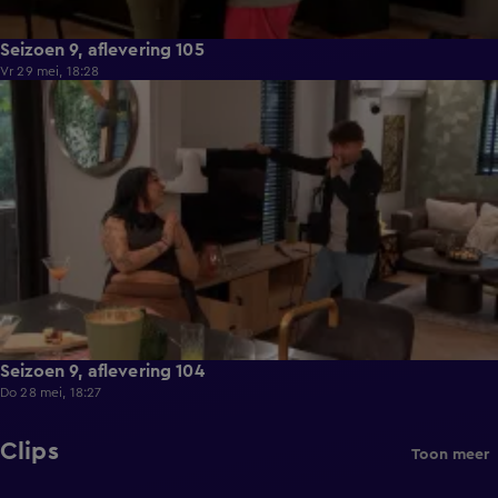
Seizoen 9, aflevering 105
Vr 29 mei, 18:28
21:36
Seizoen 9, aflevering 104
Do 28 mei, 18:27
Clips
Toon meer