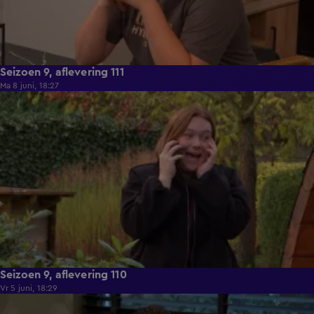
Seizoen 9, aflevering 111
Ma 8 juni, 18:27
22:26
Seizoen 9, aflevering 110
Vr 5 juni, 18:29
22:02