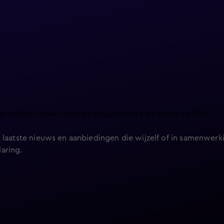
et laatste nieuws over de programma’s en series op KIJK.
 laatste nieuws en aanbiedingen die wijzelf of in samenwerki
laring
.