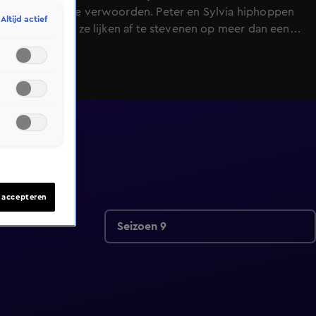
gevoelens te verwoorden. Peter en Sylvia hiphoppen
Altijd actief
erop los! En ze lijken af te stevenen op meer dan een
latrelatie.
s accepteren
Seizoen 9