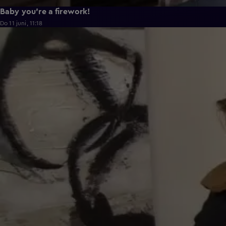
Baby you're a firework!
Do 11 juni, 11:18
0:43