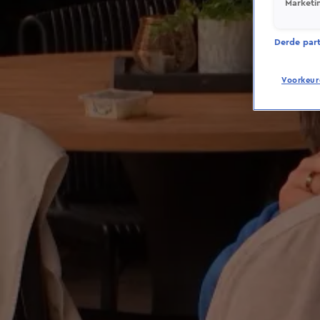
Marketi
Derde parti
Voorkeur