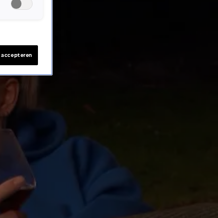
s accepteren