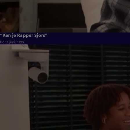
"Ken je Rapper Sjors"
Do 11 juni, 11:19
0:39