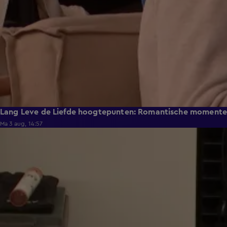
Lang Leve de Liefde hoogtepunten: Romantische moment
Ma 3 aug, 14:57
0:49