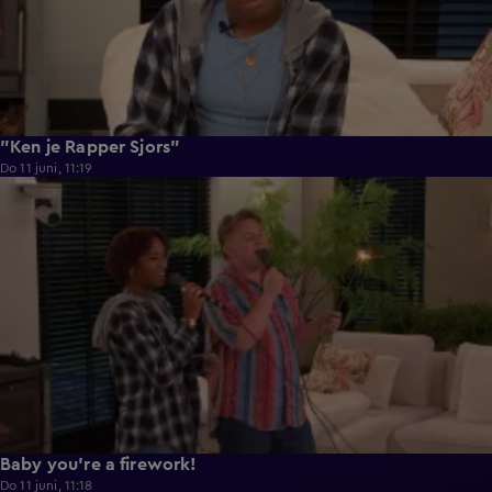
"Ken je Rapper Sjors"
Do 11 juni, 11:19
0:39
Baby you're a firework!
Do 11 juni, 11:18