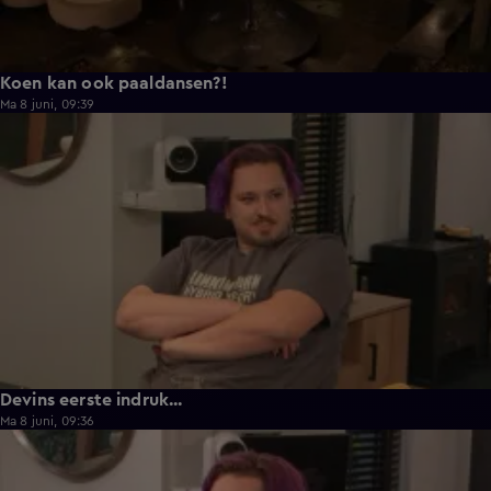
Koen kan ook paaldansen?!
Ma 8 juni, 09:39
0:30
Devins eerste indruk...
Ma 8 juni, 09:36
0:25