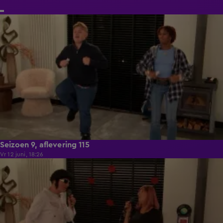
21:50
Seizoen 9, aflevering 115
Vr 12 juni, 18:26
21:50