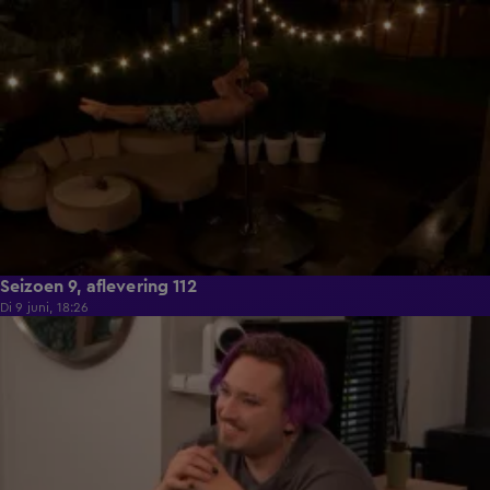
21:50
Seizoen 9, aflevering 112
Di 9 juni, 18:26
21:30