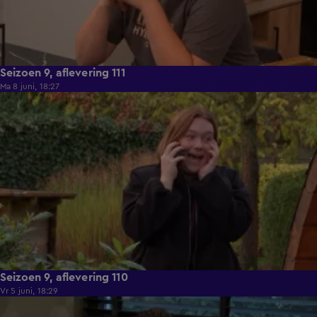
Seizoen 9, aflevering 111
Ma 8 juni, 18:27
22:26
Seizoen 9, aflevering 110
Vr 5 juni, 18:29
22:02