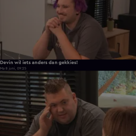
Devin wil iets anders dan gekkies!
Ma 8 juni, 09:25
0:26