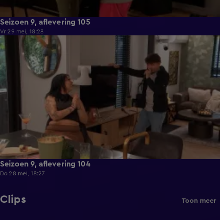
Seizoen 9, aflevering 105
Vr 29 mei, 18:28
21:36
Seizoen 9, aflevering 104
Do 28 mei, 18:27
Clips
Toon meer