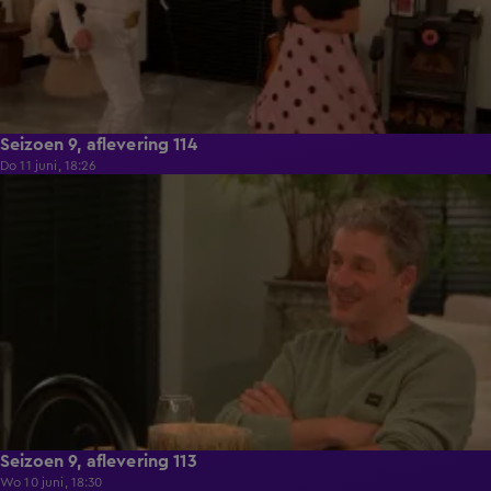
Seizoen 9, aflevering 114
Do 11 juni, 18:26
22:29
Seizoen 9, aflevering 113
Wo 10 juni, 18:30