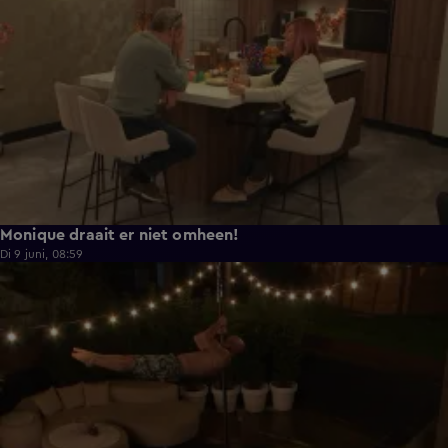
Monique draait er niet omheen!
Di 9 juni, 08:59
0:38