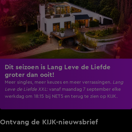
Dit seizoen is Lang Leve de Liefde
groter dan ooit!
Meer singles, meer keuzes en meer verrassingen.
Lang
Leve de Liefde XXL
:
vanaf maandag 7 september elke
werkdag om 18:15 bij NET5 en terug te zien op KIJK.
Ontvang de KIJK-nieuwsbrief
Meld je aan voor de nieuwsbrief en blijf op de hoogte van