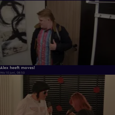
0:43
Alex heeft moves!
Wo 10 juni, 08:50
0:36