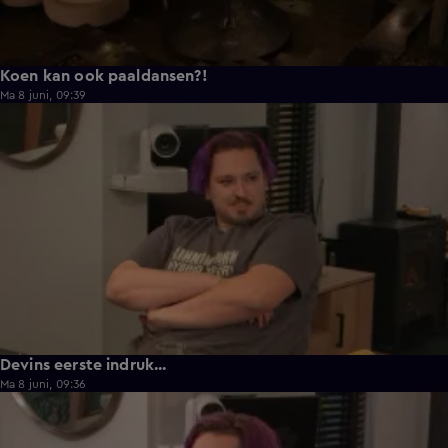
Koen kan ook paaldansen?!
Ma 8 juni, 09:39
0:30
Devins eerste indruk...
Ma 8 juni, 09:36
0:25