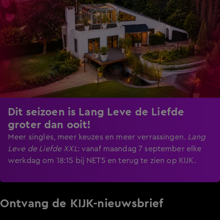
Dit seizoen is Lang Leve de Liefde
groter dan ooit!
Meer singles, meer keuzes en meer verrassingen.
Lang
Leve de Liefde XXL
:
vanaf maandag 7 september elke
werkdag om 18:15 bij NET5 en terug te zien op KIJK.
Ontvang de KIJK-nieuwsbrief
Meld je aan voor de nieuwsbrief en blijf op de hoogte van