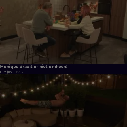
Monique draait er niet omheen!
Di 9 juni, 08:59
0:38