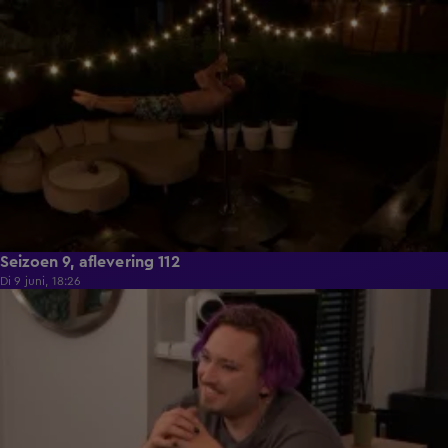
21:50
Seizoen 9, aflevering 112
Di 9 juni, 18:26
21:30