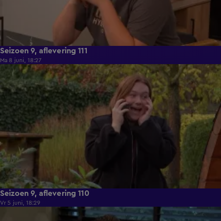
Seizoen 9, aflevering 111
Ma 8 juni, 18:27
22:26
Seizoen 9, aflevering 110
Vr 5 juni, 18:29
22:02