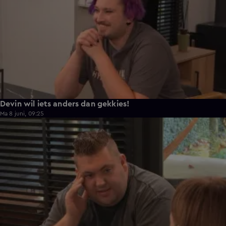
Devin wil iets anders dan gekkies!
Ma 8 juni, 09:25
0:26