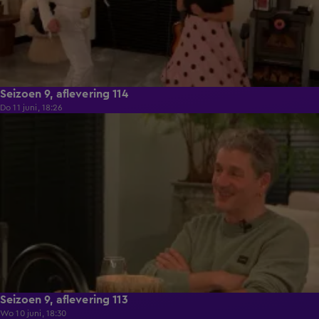
Seizoen 9, aflevering 114
Do 11 juni, 18:26
22:29
Seizoen 9, aflevering 113
Wo 10 juni, 18:30