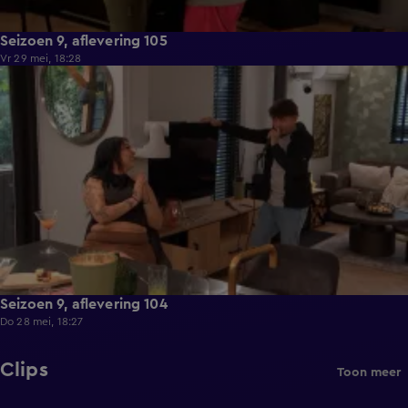
Seizoen 9, aflevering 105
Vr 29 mei, 18:28
21:36
Seizoen 9, aflevering 104
Do 28 mei, 18:27
Clips
Toon meer