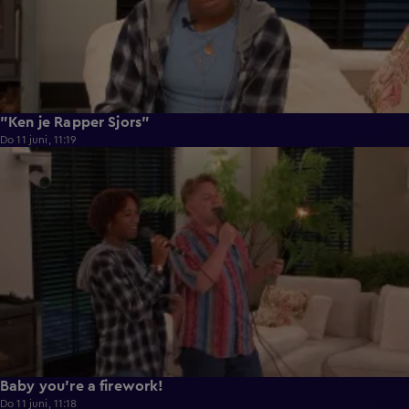
"Ken je Rapper Sjors"
Do 11 juni, 11:19
0:39
Baby you're a firework!
Do 11 juni, 11:18