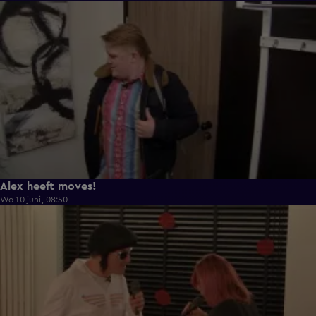
0:43
Alex heeft moves!
Wo 10 juni, 08:50
0:36