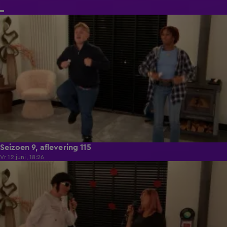
21:50
Seizoen 9, aflevering 115
Vr 12 juni, 18:26
21:50