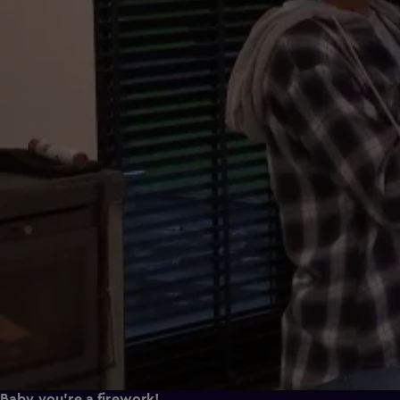
Baby you're a firework!