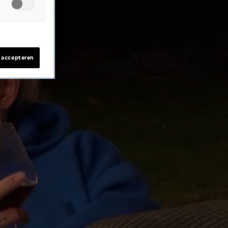
s accepteren