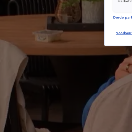
Marketi
Derde parti
Voorkeur