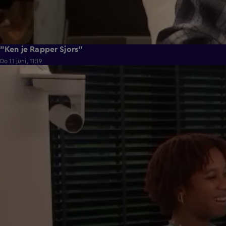
"Ken je Rapper Sjors"
Do 11 juni, 11:19
0:39