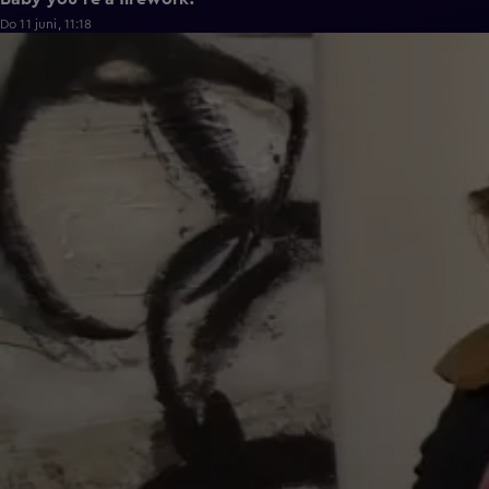
Do 11 juni, 11:18
0:43