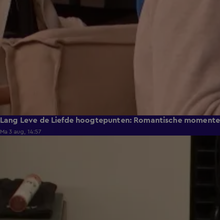
Lang Leve de Liefde hoogtepunten: Romantische moment
Ma 3 aug, 14:57
0:49