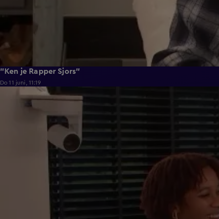
"Ken je Rapper Sjors"
Do 11 juni, 11:19
0:39