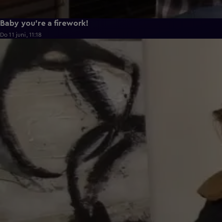
Baby you're a firework!
Do 11 juni, 11:18
0:43