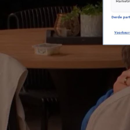
Marketi
Derde parti
Voorkeur