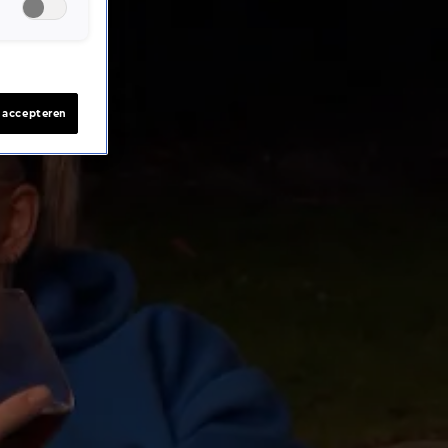
s accepteren