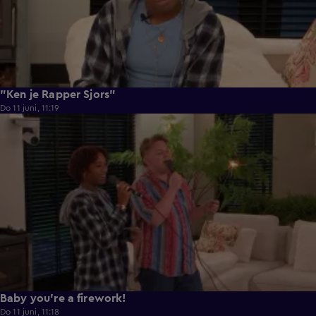
"Ken je Rapper Sjors"
Do 11 juni, 11:19
0:39
Baby you're a firework!
Do 11 juni, 11:18