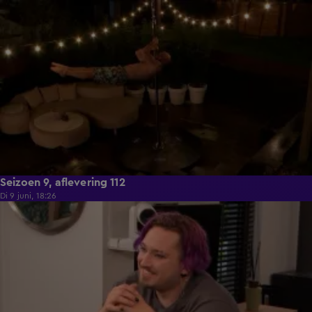
21:50
Seizoen 9, aflevering 112
Di 9 juni, 18:26
21:30