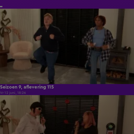
21:50
Seizoen 9, aflevering 115
Vr 12 juni, 18:26
21:50