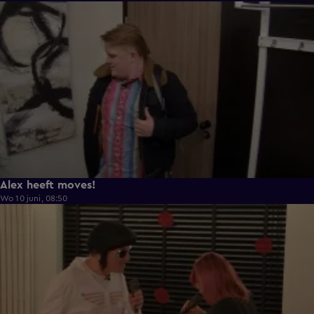
0:43
Alex heeft moves!
Wo 10 juni, 08:50
0:36