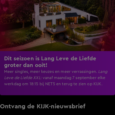
Dit seizoen is Lang Leve de Liefde
groter dan ooit!
Meer singles, meer keuzes en meer verrassingen.
Lang
Leve de Liefde XXL
:
vanaf maandag 7 september elke
werkdag om 18:15 bij NET5 en terug te zien op KIJK.
Ontvang de KIJK-nieuwsbrief
Meld je aan voor de nieuwsbrief en blijf op de hoogte van