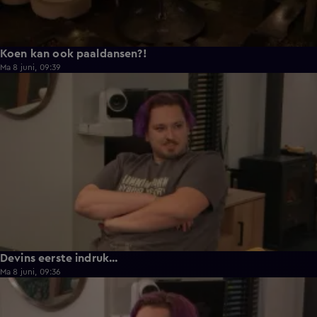
Koen kan ook paaldansen?!
Ma 8 juni, 09:39
0:30
Devins eerste indruk...
Ma 8 juni, 09:36
0:25