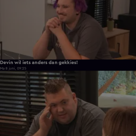
Devin wil iets anders dan gekkies!
Ma 8 juni, 09:25
0:26