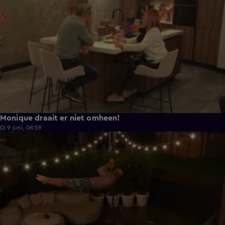
Monique draait er niet omheen!
Di 9 juni, 08:59
0:38