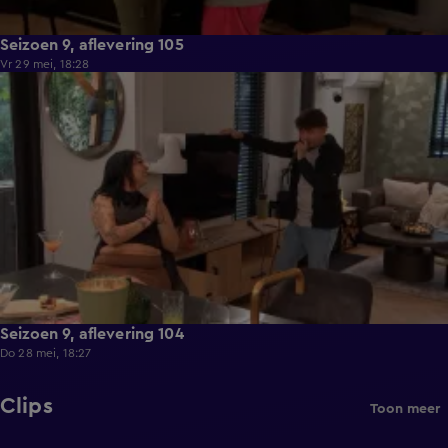
Seizoen 9, aflevering 105
Vr 29 mei, 18:28
21:36
Seizoen 9, aflevering 104
Do 28 mei, 18:27
Clips
Toon meer