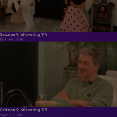
Seizoen 9, aflevering 114
Do 11 juni, 18:26
22:29
Seizoen 9, aflevering 113
Wo 10 juni, 18:30