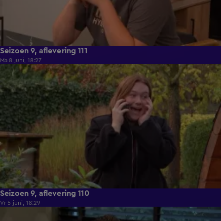
Seizoen 9, aflevering 111
Ma 8 juni, 18:27
22:26
Seizoen 9, aflevering 110
Vr 5 juni, 18:29
22:02