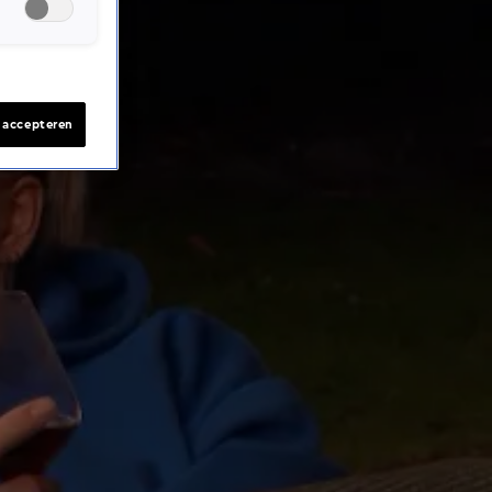
s accepteren