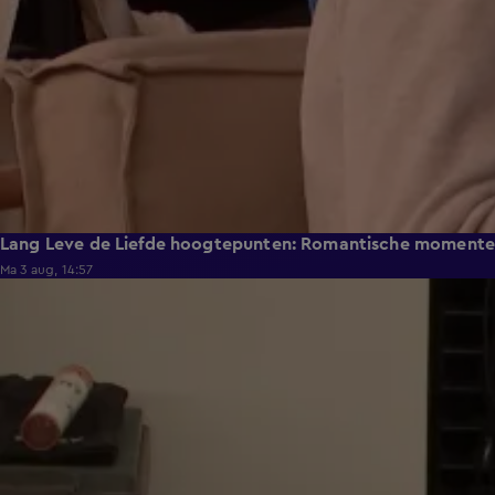
Lang Leve de Liefde hoogtepunten: Romantische moment
Ma 3 aug, 14:57
0:49