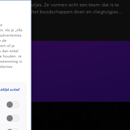
leuke cadeautjes. Ze vormen echt een team: dat is te
merken aan het boodschappen doen en vliegtuigjes
bouwen, al gaat dat niet helemaal zoals gepland. Eén
te
ding hebben ze alvast gemeen: ze zijn allebei gek op
 Als je „Alle
varen. Nick heeft een open houding: "Als ik iemand
advertenties
leuk vind, zeg ik het wel." De work-out werkt niet
m de
ert of je
helemaal… maar werkt het tussen Ineke en Nick wel?
n dan enkel
te houden. Je
oestemming in
electies
Altijd actief