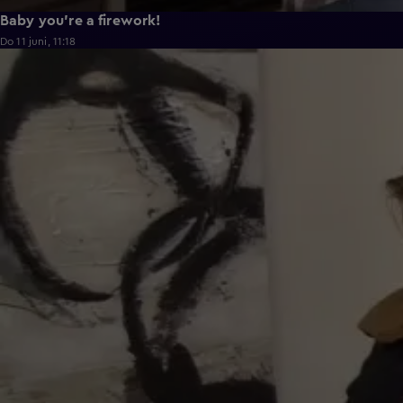
Baby you're a firework!
Do 11 juni, 11:18
0:43