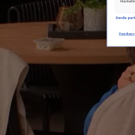
Marketi
Derde parti
Voorkeur