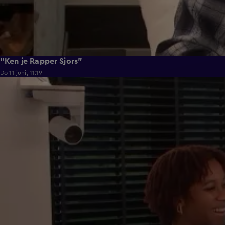
"Ken je Rapper Sjors"
Do 11 juni, 11:19
0:39