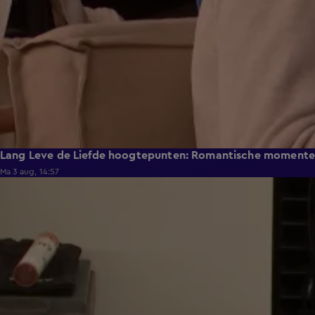
Lang Leve de Liefde hoogtepunten: Romantische moment
Ma 3 aug, 14:57
0:49