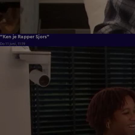
"Ken je Rapper Sjors"
Do 11 juni, 11:19
0:39