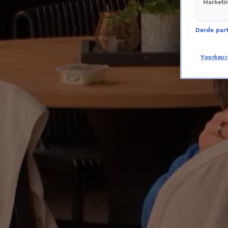
Marketi
Derde parti
Voorkeur