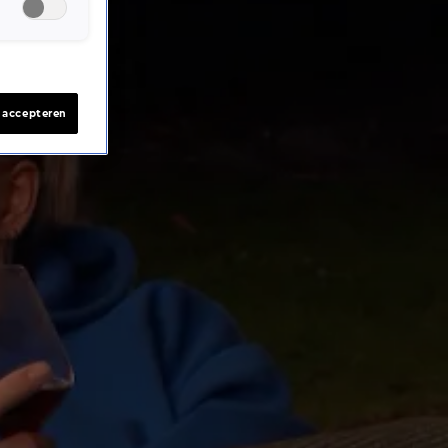
s accepteren