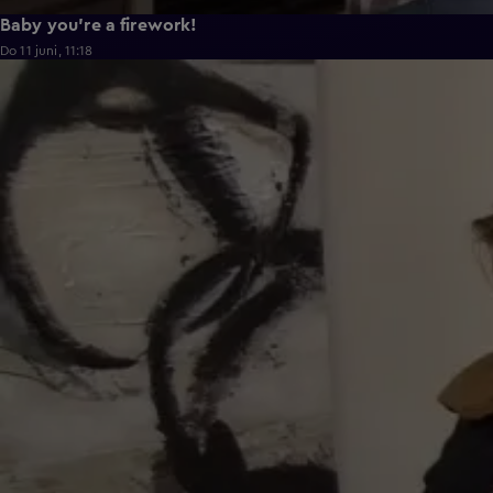
Baby you're a firework!
Do 11 juni, 11:18
0:43