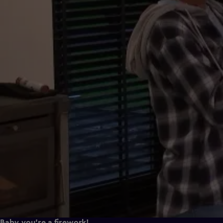
Baby you're a firework!