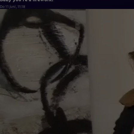
Do 11 juni, 11:18
0:43