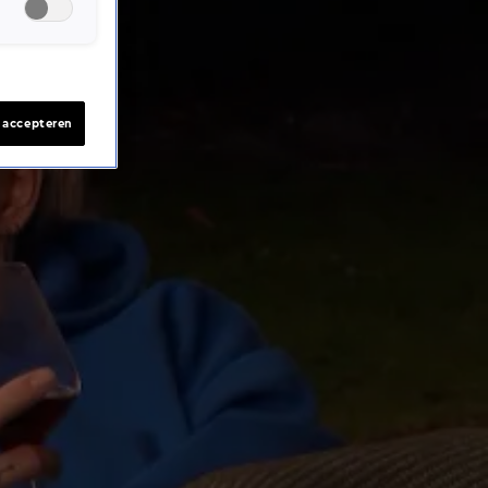
s accepteren