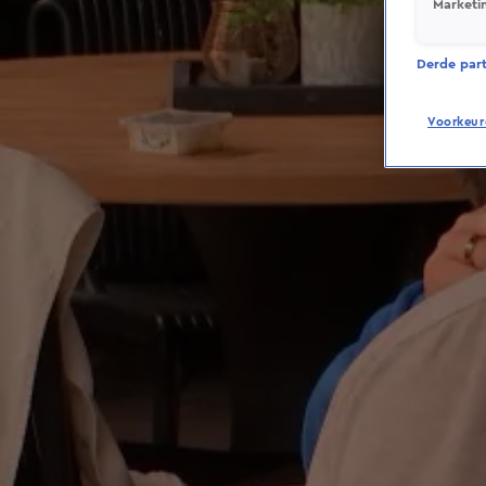
Marketi
Derde parti
Voorkeur