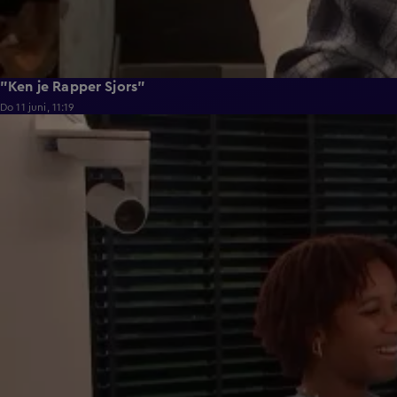
"Ken je Rapper Sjors"
Do 11 juni, 11:19
0:39