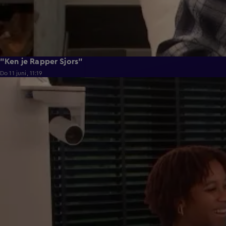
"Ken je Rapper Sjors"
Do 11 juni, 11:19
0:39