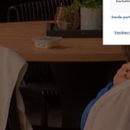
Marketi
Derde parti
Voorkeur