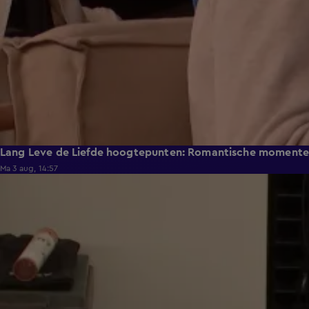
Lang Leve de Liefde hoogtepunten: Romantische moment
Ma 3 aug, 14:57
0:49