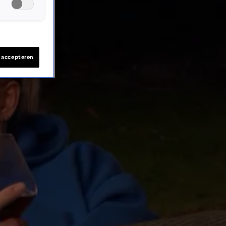
s accepteren