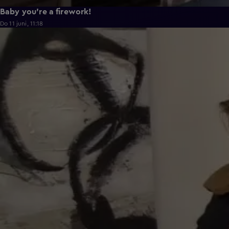
Baby you're a firework!
Do 11 juni, 11:18
0:43