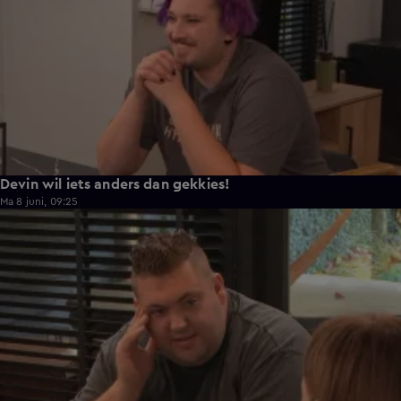
Devin wil iets anders dan gekkies!
Ma 8 juni, 09:25
0:26