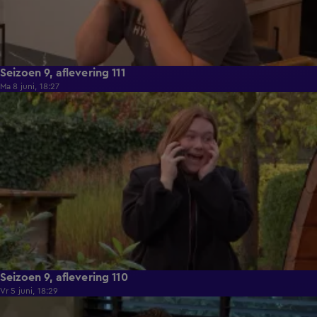
Seizoen 9, aflevering 111
Ma 8 juni, 18:27
22:26
Seizoen 9, aflevering 110
Vr 5 juni, 18:29
22:02