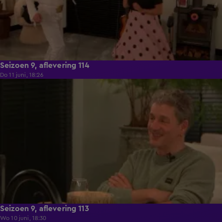
Seizoen 9, aflevering 114
Do 11 juni, 18:26
22:29
Seizoen 9, aflevering 113
Wo 10 juni, 18:30