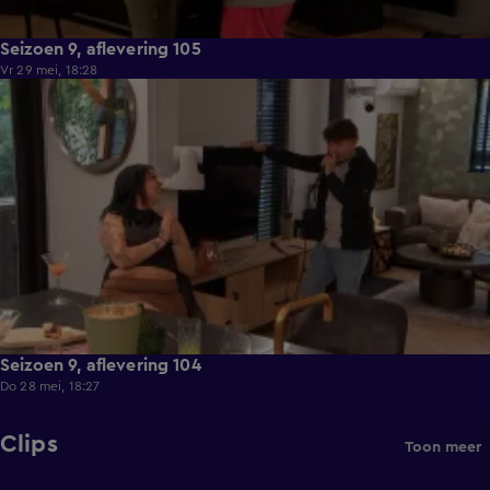
Seizoen 9, aflevering 105
Vr 29 mei, 18:28
21:36
Seizoen 9, aflevering 104
Do 28 mei, 18:27
Clips
Toon meer