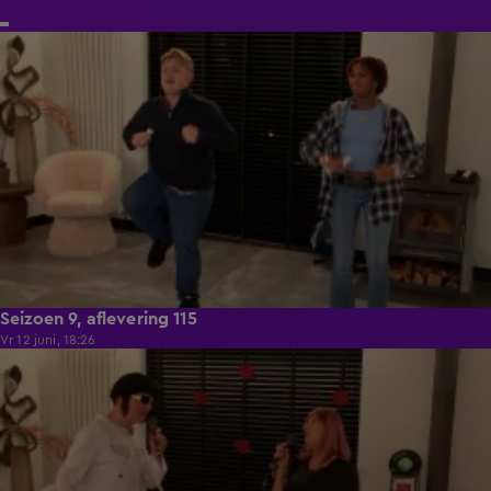
21:50
Seizoen 9, aflevering 115
Vr 12 juni, 18:26
21:50