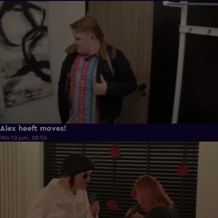
0:43
Alex heeft moves!
Wo 10 juni, 08:50
0:36