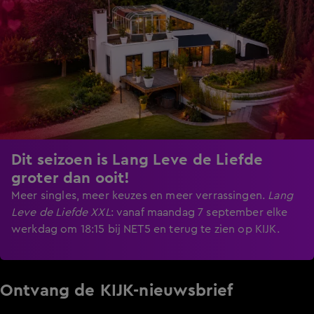
Dit seizoen is Lang Leve de Liefde
groter dan ooit!
Meer singles, meer keuzes en meer verrassingen.
Lang
Leve de Liefde XXL
:
vanaf maandag 7 september elke
werkdag om 18:15 bij NET5 en terug te zien op KIJK.
Ontvang de KIJK-nieuwsbrief
Meld je aan voor de nieuwsbrief en blijf op de hoogte van