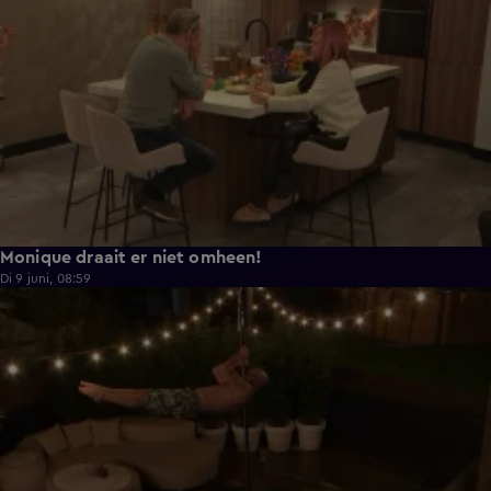
Monique draait er niet omheen!
Di 9 juni, 08:59
0:38