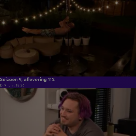
21:50
Seizoen 9, aflevering 112
Di 9 juni, 18:26
21:30