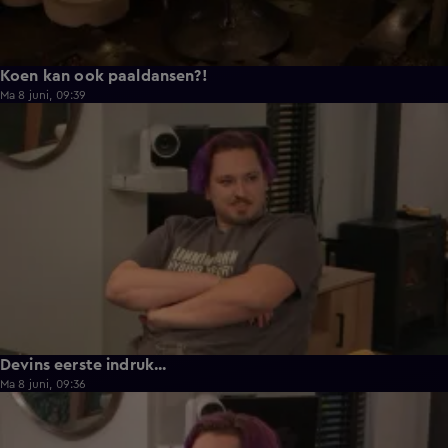
Koen kan ook paaldansen?!
Ma 8 juni, 09:39
0:30
Devins eerste indruk...
Ma 8 juni, 09:36
0:25