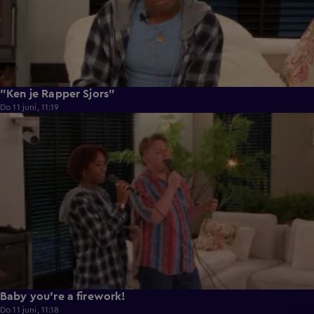
"Ken je Rapper Sjors"
Do 11 juni, 11:19
0:39
Baby you're a firework!
Do 11 juni, 11:18