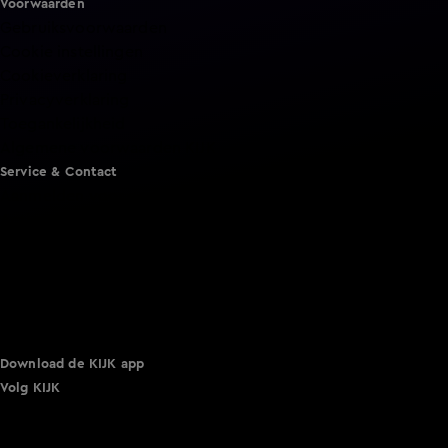
Voorwaarden
Gebruiksvoorwaarden
Cookie instellingen
Cookieverklaring
Privacyverklaring
Toegankelijkheid
Algemene voorwaarden KIJK
Service & Contact
Aanmelden voor een programma
Acties
Adverteren
Smart TV inlog
Over KIJK
Vacatures
Klantenservice
Download de KIJK app
Volg KIJK
©
2026 Talpa Network. Alle rechten voorbehouden. Geen
tekst- en datamining.