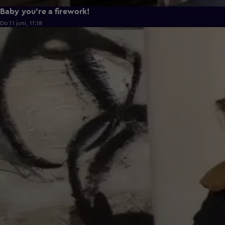
Baby you're a firework!
Do 11 juni, 11:18
0:43