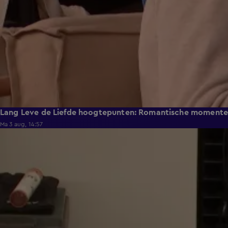
Lang Leve de Liefde hoogtepunten: Romantische moment
Ma 3 aug, 14:57
0:49