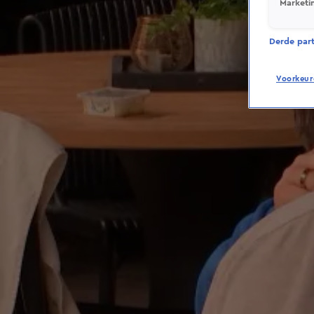
Marketi
Derde parti
Voorkeur