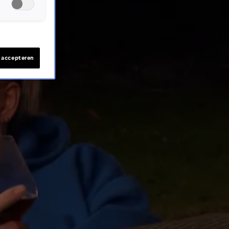
s accepteren