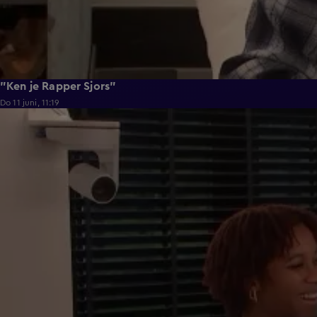
"Ken je Rapper Sjors"
Do 11 juni, 11:19
0:39